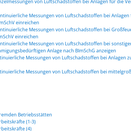
nzelmessungen von Luftschadstoffen bei Anlagen für die 
ntinuierliche Messungen von Luftschadstoffen bei Anlagen 
ImSchV einreichen
ntinuierliche Messungen von Luftschadstoffen bei Großfeu
mSchV einreichen
ntinuierliche Messungen von Luftschadstoffen bei sonstige
hmigungsbedürftigen Anlage nach BImSchG anzeigen
inuierliche Messungen von Luftschadstoffen bei Anlagen z
inuierliche Messungen von Luftschadstoffen bei mittelgr
fremden Betriebsstätten
eitskräfte (1-3)
eitskräfte (4)