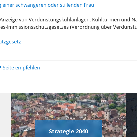
g einer schwangeren oder stillenden Frau
Anzeige von Verdunstungskühlanlagen, Kühltürmen und Na
es-Immissionsschutzgesetzes (Verordnung über Verdunstu
utzgesetz
Seite empfehlen
Strategie 2040