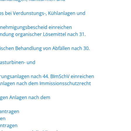
s bei Verdunstungs-, Kühlanlagen und
enehmigungsbescheid einreichen
ndung organischer Lösemittel nach 31.
ischen Behandlung von Abfällen nach 30.
Gasturbinen- und
erungsanlagen nach 44. BImSchV einreichen
Anlagen nach dem Immissionsschutzrecht
tigen Anlagen nach dem
eantragen
gen
antragen