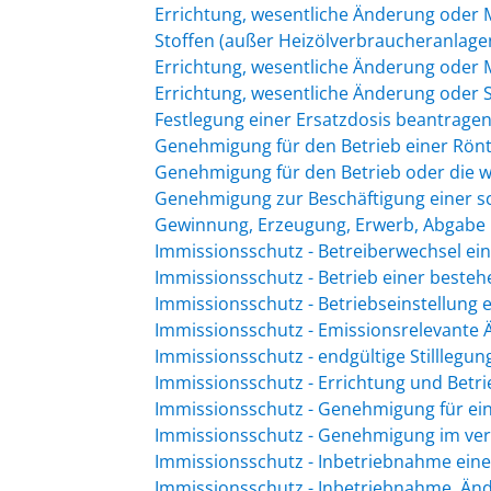
Errichtung, wesentliche Änderung ode
Stoffen (außer Heizölverbraucheranlage
Errichtung, wesentliche Änderung oder
Errichtung, wesentliche Änderung oder St
Festlegung einer Ersatzdosis beantrage
Genehmigung für den Betrieb einer Rönt
Genehmigung für den Betrieb oder die w
Genehmigung zur Beschäftigung einer s
Gewinnung, Erzeugung, Erwerb, Abgabe u
Immissionsschutz - Betreiberwechsel ei
Immissionsschutz - Betrieb einer beste
Immissionsschutz - Betriebseinstellung
Immissionsschutz - Emissionsrelevante
Immissionsschutz - endgültige Stilllegu
Immissionsschutz - Errichtung und Bet
Immissionsschutz - Genehmigung für ei
Immissionsschutz - Genehmigung im ver
Immissionsschutz - Inbetriebnahme ein
Immissionsschutz - Inbetriebnahme, Änd