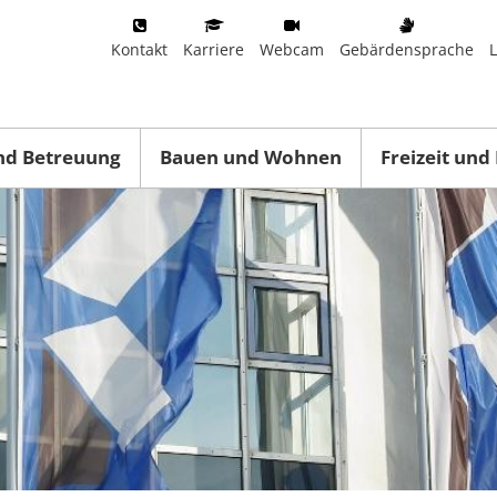
Kontakt
Karriere
Webcam
Gebärdensprache
nd Betreuung
Bauen und Wohnen
Freizeit und