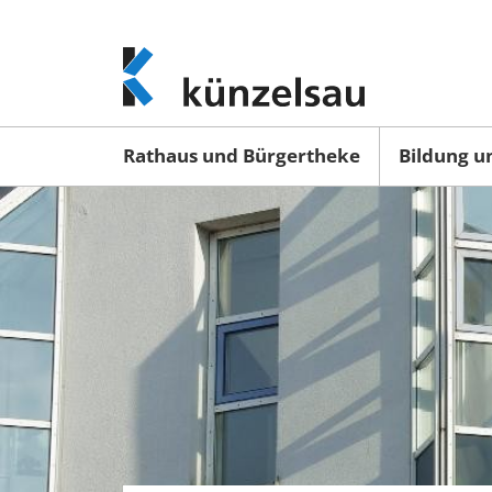
www.kuenzelsau.de
(zur
Startseite)
Rathaus und Bürgertheke
Bildung u