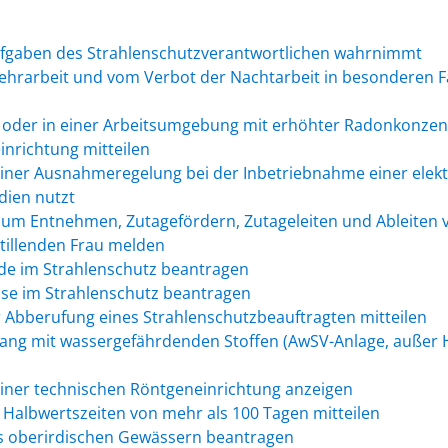
Aufgaben des Strahlenschutzverantwortlichen wahrnimmt
rarbeit und vom Verbot der Nachtarbeit in besonderen Fäl
n oder in einer Arbeitsumgebung mit erhöhter Radonkonze
inrichtung mitteilen
ner Ausnahmeregelung bei der Inbetriebnahme einer elektri
dien nutzt
 zum Entnehmen, Zutagefördern, Zutageleiten und Ableite
tillenden Frau melden
de im Strahlenschutz beantragen
sse im Strahlenschutz beantragen
 Abberufung eines Strahlenschutzbeauftragten mitteilen
ang mit wassergefährdenden Stoffen (AwSV-Anlage, außer 
einer technischen Röntgeneinrichtung anzeigen
 Halbwertszeiten von mehr als 100 Tagen mitteilen
s oberirdischen Gewässern beantragen