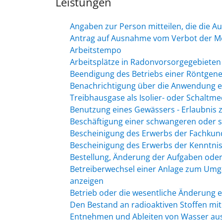
Leistungen
Angaben zur Person mitteilen, die die 
Antrag auf Ausnahme vom Verbot der Meh
Arbeitstempo
Arbeitsplätze in Radonvorsorgegebiete
Beendigung des Betriebs einer Röntgene
Benachrichtigung über die Anwendung ei
Treibhausgase als Isolier- oder Schaltme
Benutzung eines Gewässers - Erlaubnis
Beschäftigung einer schwangeren oder s
Bescheinigung des Erwerbs der Fachkun
Bescheinigung des Erwerbs der Kenntni
Bestellung, Änderung der Aufgaben oder
Betreiberwechsel einer Anlage zum Umg
anzeigen
Betrieb oder die wesentliche Änderung 
Den Bestand an radioaktiven Stoffen mit
Entnehmen und Ableiten von Wasser au