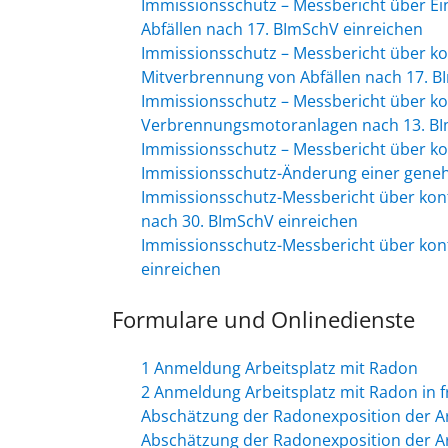
Immissionsschutz – Messbericht über Ei
Abfällen nach 17. BImSchV einreichen
Immissionsschutz – Messbericht über ko
Mitverbrennung von Abfällen nach 17. B
Immissionsschutz – Messbericht über ko
Verbrennungsmotoranlagen nach 13. BI
Immissionsschutz – Messbericht über ko
Immissionsschutz-Änderung einer gene
Immissionsschutz-Messbericht über kont
nach 30. BImSchV einreichen
Immissionsschutz-Messbericht über kont
einreichen
Formulare und Onlinedienste
1 Anmeldung Arbeitsplatz mit Radon
2 Anmeldung Arbeitsplatz mit Radon in 
Abschätzung der Radonexposition der Arb
Abschätzung der Radonexposition der Arb