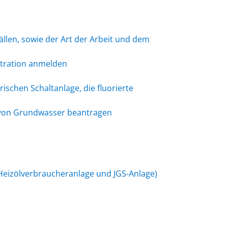
len, sowie der Art der Arbeit und dem
ntration anmelden
schen Schaltanlage, die fluorierte
n von Grundwasser beantragen
Heizölverbraucheranlage und JGS-Anlage)