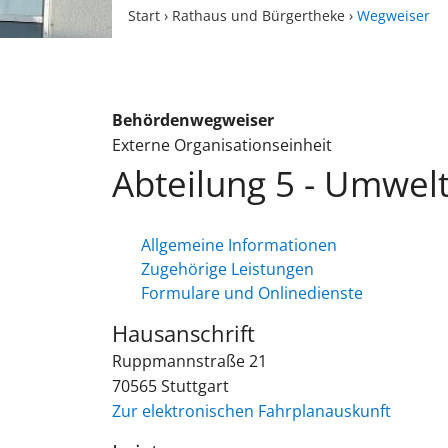
Start
›
Rathaus und Bürgertheke
›
Wegweiser
Behördenwegweiser
Externe Organisationseinheit
Abteilung 5 - Umwel
Allgemeine Informationen
Zugehörige Leistungen
Formulare und Onlinedienste
Hausanschrift
Ruppmannstraße 21
70565
Stuttgart
Zur elektronischen Fahrplanauskunft