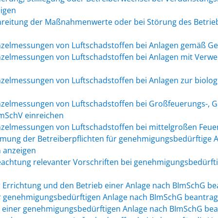
igen
hreitung der Maßnahmenwerte oder bei Störung des Betrieb
inzelmessungen von Luftschadstoffen bei Anlagen gemäß G
nzelmessungen von Luftschadstoffen bei Anlagen mit Verwe
nzelmessungen von Luftschadstoffen bei Anlagen zur biolog
nzelmessungen von Luftschadstoffen bei Großfeuerungs-, 
mSchV einreichen
nzelmessungen von Luftschadstoffen bei mittelgroßen Feu
mung der Betreiberpflichten für genehmigungsbedürftige 
n anzeigen
Beachtung relevanter Vorschriften bei genehmigungsbedürf
 Errichtung und den Betrieb einer Anlage nach BImSchG b
er genehmigungsbedürftigen Anlage nach BImSchG beantra
ng einer genehmigungsbedürftigen Anlage nach BImSchG be