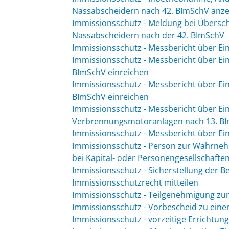
Nassabscheidern nach 42. BImSchV anze
Immissionsschutz - Meldung bei Übersc
Nassabscheidern nach der 42. BImSchV
Immissionsschutz - Messbericht über E
Immissionsschutz - Messbericht über Ei
BImSchV einreichen
Immissionsschutz - Messbericht über Ei
BImSchV einreichen
Immissionsschutz - Messbericht über Ei
Verbrennungsmotoranlagen nach 13. BI
Immissionsschutz - Messbericht über Ei
Immissionsschutz - Person zur Wahrneh
bei Kapital- oder Personengesellschafte
Immissionsschutz - Sicherstellung der 
Immissionsschutzrecht mitteilen
Immissionsschutz - Teilgenehmigung zur
Immissionsschutz - Vorbescheid zu ein
Immissionsschutz - vorzeitige Errichtu