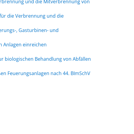
Verbrennung und die Mitverbrennung von
für die Verbrennung und die
erungs-, Gasturbinen- und
n Anlagen einreichen
ur biologischen Behandlung von Abfällen
oßen Feuerungsanlagen nach 44. BImSchV