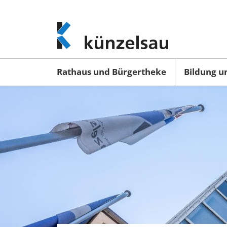
www.kuenzelsau.de
(zur
Startseite)
Rathaus und Bürgertheke
Bildung u