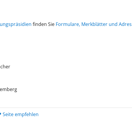
ungspräsidien
finden Sie
Formulare, Merkblätter und Adre
icher
temberg
Seite empfehlen