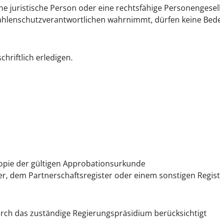
ne juristische Person oder eine rechtsfähige Personengesell
rahlenschutzverantwortlichen wahrnimmt, dürfen keine Bede
chriftlich erledigen.
Kopie der gültigen Approbationsurkunde
r, dem Partnerschaftsregister oder einem sonstigen Regis
rch das zuständige Regierungspräsidium berücksichtigt