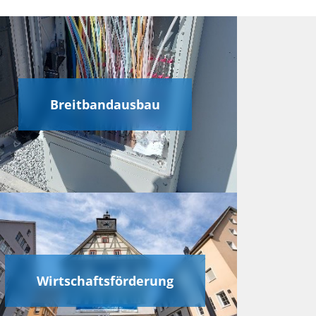
Breitbandausbau
Wirtschaftsförderung