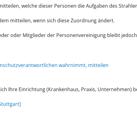
itteilen, welche dieser Personen die Aufgaben des Strahl
em mitteilen, wenn sich diese Zuordnung ändert.
der oder Mitglieder der Personenvereinigung bleibt jedoch
enschutzverantwortlichen wahrnimmt, mitteilen
ich Ihre Einrichtung (Krankenhaus, Praxis, Unternehmen) be
tuttgart]