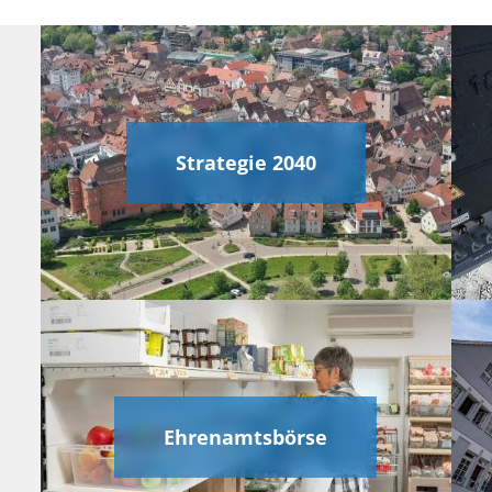
Strategie 2040
Ehrenamtsbörse