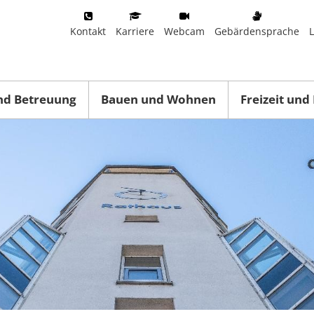
Kontakt
Karriere
Webcam
Gebärdensprache
nd Betreuung
Bauen und Wohnen
Freizeit und