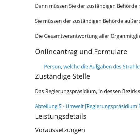
Dann müssen Sie der zuständigen Behörde m
Sie müssen der zuständigen Behörde außerd
Die Gesamtverantwortung aller Organmitglie
Onlineantrag und Formulare
Person, welche die Aufgaben des Strahl
Zuständige Stelle
Das Regierungspräsidium, in dessen Bezirk s
Abteilung 5 - Umwelt [Regierungspräsidium S
Leistungsdetails
Voraussetzungen