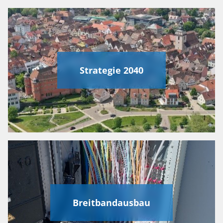
Strategie 2040
Breitbandausbau