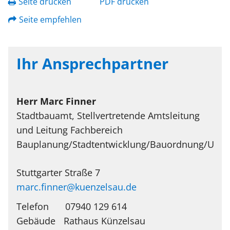
Seite drucken
PDF drucken
Seite empfehlen
Ihr Ansprechpartner
Herr
Marc
Finner
Stadtbauamt, Stellvertretende Amtsleitung
und Leitung Fachbereich
Bauplanung/Stadtentwicklung/Bauordnung/Umw
Stuttgarter Straße 7
marc.finner@kuenzelsau.de
Telefon
07940 129 614
Rathaus Künzelsau