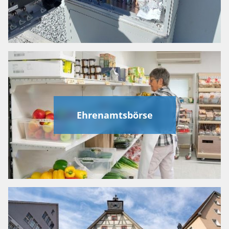
Ehrenamtsbörse