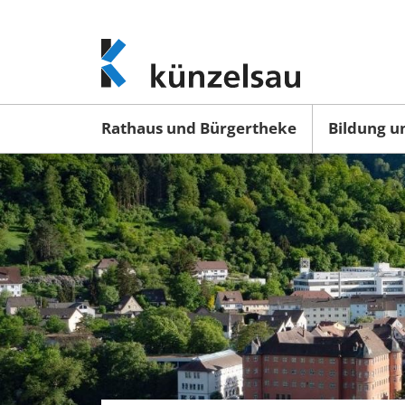
www.kuenzelsau.de
(zur
Startseite)
Rathaus und Bürgertheke
Bildung u