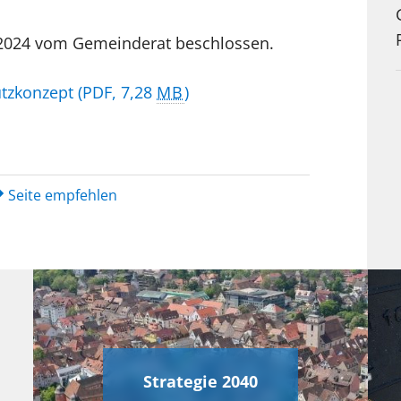
2024 vom Gemeinderat beschlossen.
utzkonzept
(PDF, 7,28
MB
)
Seite empfehlen
Strategie 2040