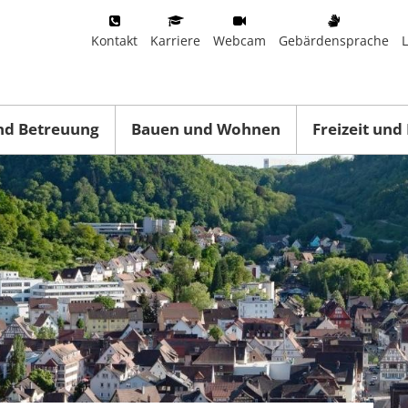
Kontakt
Karriere
Webcam
Gebärdensprache
nd Betreuung
Bauen und Wohnen
Freizeit und