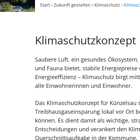
Start
›
Zukunft gestalten
›
Klimaschutz
›
Klimas
Klimaschutzkonzept
Saubere Luft, ein gesundes Ökosystem,
und Fauna bietet, stabile Energiepreis
Energieeffizienz – Klimaschutz birgt mitt
alle Einwohnerinnen und Einwohner.
Das Klimaschutzkonzept für Künzelsau s
Treibhausgaseinsparung lokal vor Ort 
können. Es dient damit als wichtige, st
Entscheidungen und verankert den Klim
Querschnittsaufgabe in der Kommune.