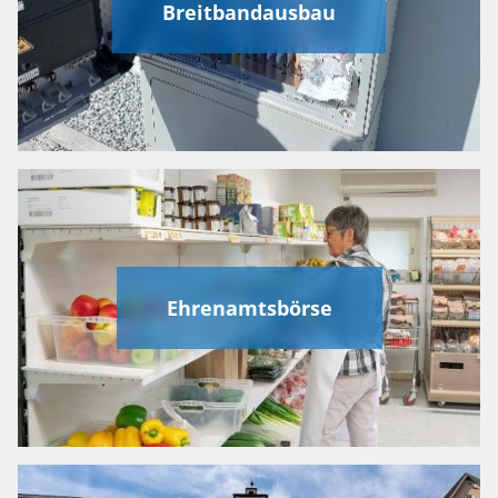
Breitbandausbau
Ehrenamtsbörse