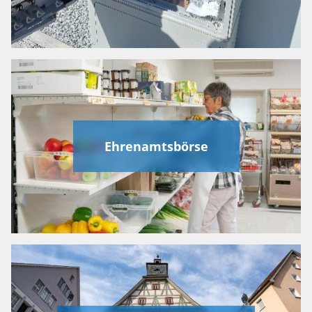
Ehrenamtsbörse