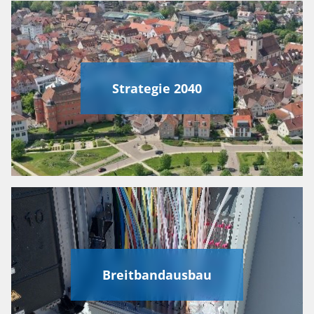
Strategie 2040
Breitbandausbau