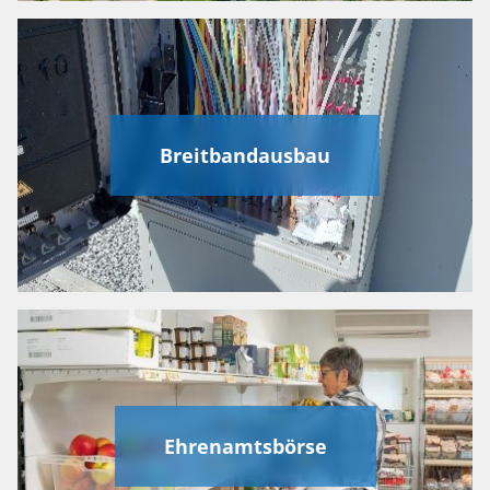
Breitbandausbau
Ehrenamtsbörse