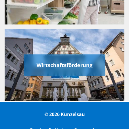
Wirtschaftsförderung
© 2026 Künzelsau