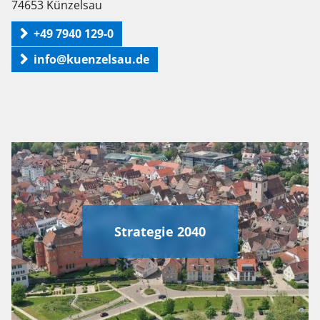
74653 Künzelsau
+49 7940 129-0
info@kuenzelsau.de
Strategie 2040