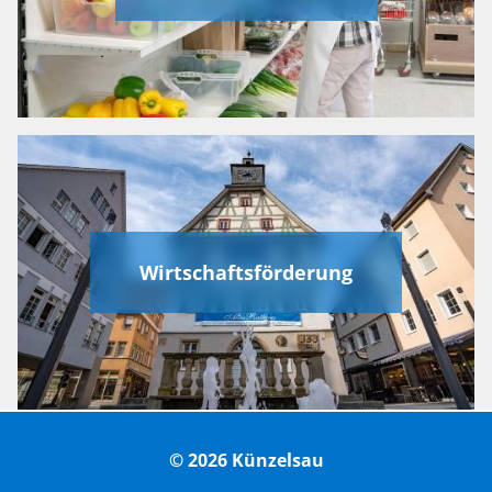
Wirtschaftsförderung
© 2026 Künzelsau