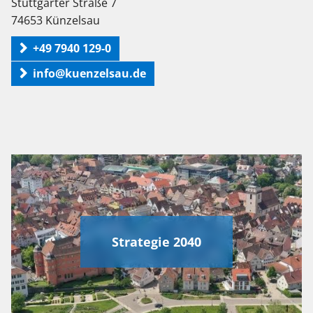
Stuttgarter Straße 7
74653 Künzelsau
+49 7940 129-0
info@kuenzelsau.de
Strategie 2040