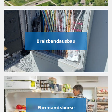
Breitbandausbau
Ehrenamtsbörse