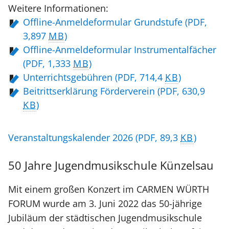
Weitere Informationen:
Offline-Anmeldeformular Grundstufe
(PDF,
3,897
MB
)
Offline-Anmeldeformular Instrumentalfächer
(PDF, 1,333
MB
)
Unterrichtsgebühren
(PDF, 714,4
KB
)
Beitrittserklärung Förderverein
(PDF, 630,9
KB
)
Veranstaltungskalender 2026
(PDF, 89,3
KB
)
50 Jahre Jugendmusikschule Künzelsau
Mit einem großen Konzert im CARMEN WÜRTH
FORUM wurde am 3. Juni 2022 das 50-jährige
Jubiläum der städtischen Jugendmusikschule