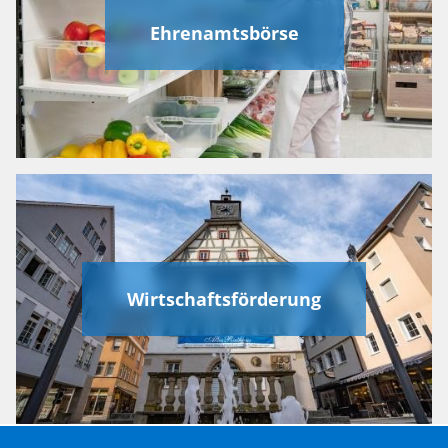
Ehrenamtsbörse
Wirtschaftsförderung