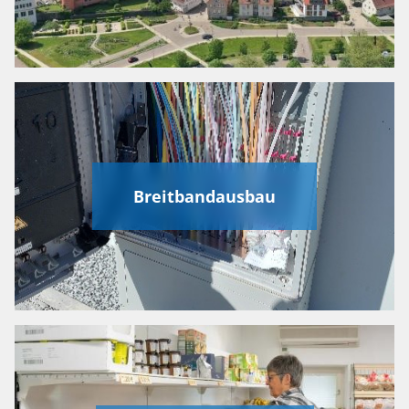
Breitbandausbau