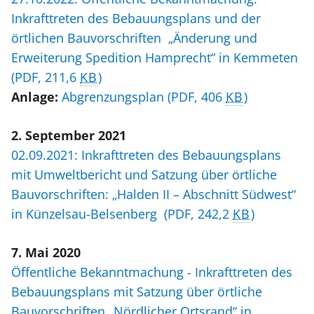
Inkrafttreten des Bebauungsplans und der
örtlichen Bauvorschriften „Änderung und
Erweiterung Spedition Hamprecht“ in Kemmeten
(PDF, 211,6
KB
)
Anlage:
Abgrenzungsplan
(PDF, 406
KB
)
2. September 2021
02.09.2021: Inkrafttreten des Bebauungsplans
mit Umweltbericht und Satzung über örtliche
Bauvorschriften: „Halden II – Abschnitt Südwest“
in Künzelsau-Belsenberg
(PDF, 242,2
KB
)
7. Mai 2020
Öffentliche Bekanntmachung - Inkrafttreten des
Bebauungsplans mit Satzung über örtliche
Bauvorschriften „Nördlicher Ortsrand“ in