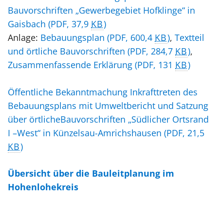
Bauvorschriften „Gewerbegebiet Hofklinge“ in
Gaisbach
(PDF, 37,9
KB
)
Anlage:
Bebauungsplan
(PDF, 600,4
KB
)
,
Textteil
und örtliche Bauvorschriften
(PDF, 284,7
KB
)
,
Zusammenfassende Erklärung
(PDF, 131
KB
)
Öffentliche Bekanntmachung Inkrafttreten des
Bebauungsplans mit Umweltbericht und Satzung
über örtlicheBauvorschriften „Südlicher Ortsrand
I –West“ in Künzelsau-Amrichshausen
(PDF, 21,5
KB
)
Übersicht über die Bauleitplanung im
Hohenlohekreis