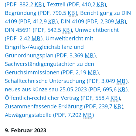
(PDF, 882,2
KB
)
,
Textteil
(PDF, 410,2
KB
)
,
Begründung
(PDF, 790,5
KB
)
,
Berichtigung zu DIN
4109
(PDF, 412,9
KB
)
,
DIN 4109
(PDF, 2,309
MB
)
,
DIN 45691
(PDF, 542,5
KB
)
,
Umwelchtbericht
(PDF, 2,42
MB
)
,
Umweltbericht mit
Eingriffs-/Ausgleichsbilanz und
Grünordnungsplan
(PDF, 3,369
MB
)
,
Sachverständigengutachten zu den
Geruchsimmissionen
(PDF, 2,19
MB
)
,
Schalltechnische Untersuchung
(PDF, 3,049
MB
)
,
neues aus künzelsau 25.05.2023
(PDF, 695,6
KB
)
,
Öffentlich-rechtlicher Vertrag
(PDF, 558,4
KB
)
,
Zusammenfassende Erklärung
(PDF, 239,7
KB
)
,
Abwägungstabelle
(PDF, 7,202
MB
)
9. Februar 2023