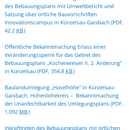
des Bebauungsplans mit Umweltbericht und
Satzung über ortliche Bauvorschriften
Innovationscampus in Künzelsau-Gaisbach
(PDF,
42,2
KB
)
Öffentliche Bekanntmachung Erlass einer
Veränderungssperre für das Gebiet des
Bebauungsplans „Kocherwiesen II, 2. Änderung“
in Künzelsau
(PDF, 354,8
KB
)
Baulandumlegung „Haselhöhe“ in Künzelsau-
Gaisbach, Hohenlohekreis – Bekanntmachung
der Unanfechtbarkeit des Umlegungsplans
(PDF,
1,092
MB
)
Inkrafttreten des Bebauungsplans mit örtlichen