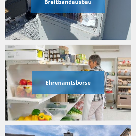
Breitbandausbau
Ehrenamtsbörse