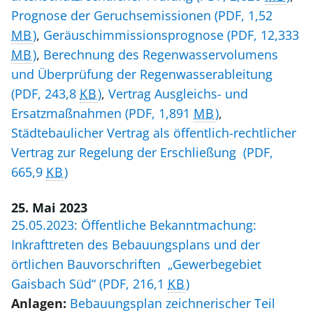
Prognose der Geruchsemissionen
(PDF, 1,52
MB
)
,
Geräuschimmissionsprognose
(PDF, 12,333
MB
)
,
Berechnung des Regenwasservolumens
und Überprüfung der Regenwasserableitung
(PDF, 243,8
KB
)
,
Vertrag Ausgleichs- und
Ersatzmaßnahmen
(PDF, 1,891
MB
)
,
Städtebaulicher Vertrag als öffentlich-rechtlicher
Vertrag zur Regelung der Erschließung
(PDF,
665,9
KB
)
25. Mai 2023
25.05.2023: Öffentliche Bekanntmachung:
Inkrafttreten des Bebauungsplans und der
örtlichen Bauvorschriften „Gewerbegebiet
Gaisbach Süd“
(PDF, 216,1
KB
)
Anlagen:
Bebauungsplan zeichnerischer Teil