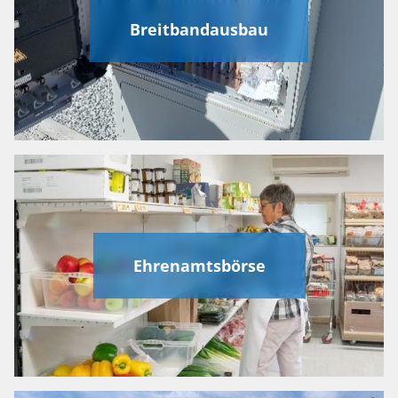
Breitbandausbau
Ehrenamtsbörse