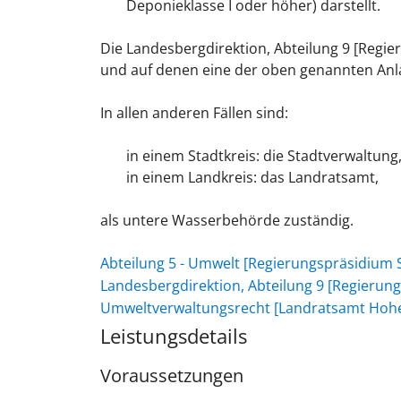
Deponieklasse I oder höher) darstellt.
Die Landesbergdirektion, Abteilung 9 [Regie
und auf denen eine der oben genannten Anla
In allen anderen Fällen sind:
in einem Stadtkreis: die Stadtverwaltung
in einem Landkreis: das Landratsamt,
als untere Wasserbehörde zuständig.
Abteilung 5 - Umwelt [Regierungspräsidium S
Landesbergdirektion, Abteilung 9 [Regierun
Umweltverwaltungsrecht [Landratsamt Hohe
Leistungsdetails
Voraussetzungen