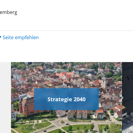
temberg
Seite empfehlen
Strategie 2040