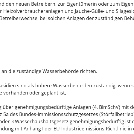
nd den neuen Betreibern, zur Eigentümerin oder zum Eig
ür Heizölverbraucheranlagen und Jauche-Gülle- und Silagesic
m Betreiberwechsel bei solchen Anlagen der zuständigen B
ge an die zuständige Wasserbehörde richten.
sidien sind als höhere Wasserbehörden zuständig, wenn si
e vorhanden oder geplant ist,
g über genehmigungsbedürftige Anlagen
(4. BImSchV)
mit d
z 5a des Bundes-Immissionsschutzgesetzes (Störfallbetrieb) 
oder
3 Wasserhaushaltsgesetz genehmigungsbedürftig ist
indung mit Anhang I der EU-Industrieemissions-Richtlinie in