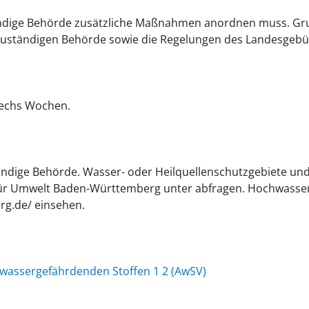
ändige Behörde zusätzliche Maßnahmen anordnen muss. Gru
zuständigen Behörde sowie die Regelungen des Landesgebü
sechs Wochen.
tändige Behörde.
Wasser- oder Heilquellenschutzgebiete u
für Umwelt Baden-Württemberg unter abfragen. Hochwasse
g.de/ einsehen.
assergefährdenden Stoffen 1 2 (AwSV)