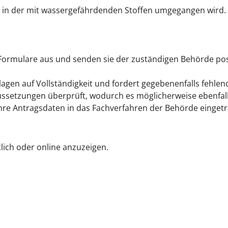
e, in der mit wassergefährdenden Stoffen umgegangen wird.
n Formulare aus und senden sie der zuständigen Behörde pos
lagen auf Vollständigkeit und fordert gegebenenfalls fehl
ussetzungen überprüft, wodurch es möglicherweise ebenfa
hre Antragsdaten in das Fachverfahren der Behörde einget
tlich oder online anzuzeigen.