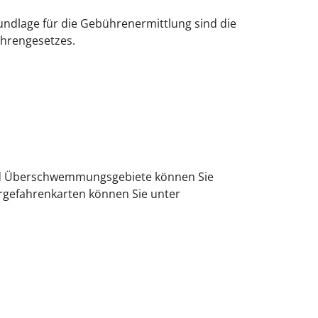
ndlage für die Gebührenermittlung sind die
hrengesetzes.
nd Überschwemmungsgebiete können Sie
rgefahrenkarten können Sie unter