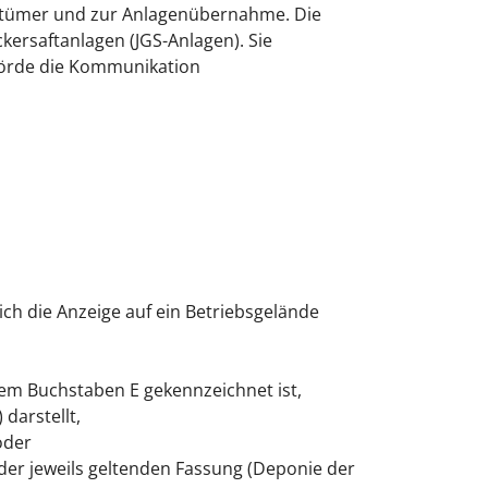
entümer und zur Anlagenübernahme. Die
kersaftanlagen (JGS-Anlagen). Sie
ehörde die Kommunikation
ch die Anzeige auf ein Betriebsgelände
em Buchstaben E gekennzeichnet ist,
darstellt,
oder
 der jeweils geltenden Fassung (Deponie der