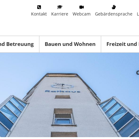
Kontakt
Karriere
Webcam
Gebärdensprache
nd Betreuung
Bauen und Wohnen
Freizeit und