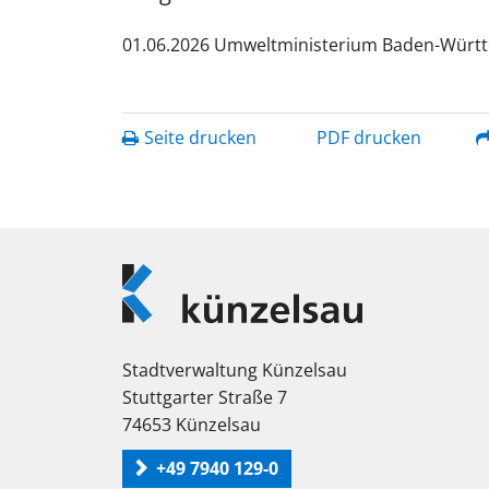
01.06.2026
Umweltministerium Baden-Würt
Seite drucken
PDF drucken
Logo
Künzelsau
Stadtverwaltung Künzelsau
Stuttgarter Straße 7
74653 Künzelsau
+49 7940 129-0