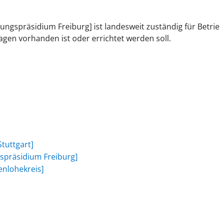
rungspräsidium Freiburg] ist landesweit
zuständig für Betri
gen vorhanden ist oder errichtet werden soll.
,
tuttgart]
gspräsidium Freiburg]
nlohekreis]