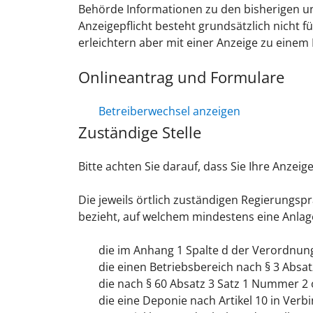
Behörde Informationen zu den bisherigen u
Anzeigepflicht besteht grundsätzlich nicht f
erleichtern aber mit einer Anzeige zu eine
Onlineantrag und Formulare
Betreiberwechsel anzeigen
Zuständige Stelle
Bitte achten Sie darauf, dass Sie Ihre Anzei
Die jeweils
örtlich zuständigen
Regierungsprä
bezieht, auf welchem mindestens eine Anlag
die
im Anhang 1 Spalte d der Verordnun
die einen Betriebsbereich nach § 3 Absat
die nach § 60 Absatz 3 Satz 1 Nummer 2
die eine Deponie nach Artikel 10 in Verb