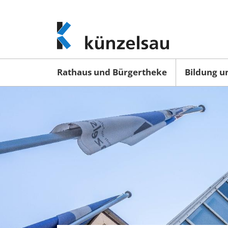
www.kuenzelsau.de
(zur
Startseite)
Rathaus und Bürgertheke
Bildung u