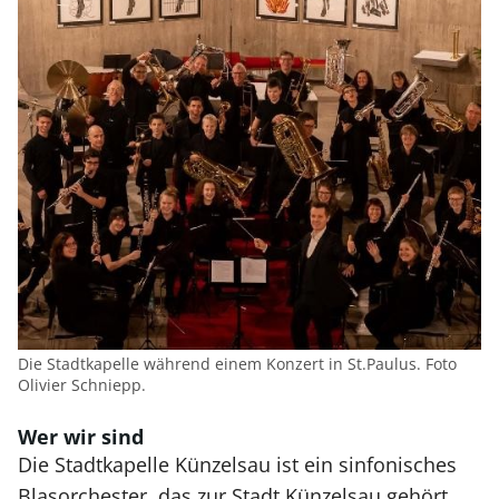
Die Stadtkapelle während einem Konzert in St.Paulus. Foto
Olivier Schniepp.
Wer wir sind
Die Stadtkapelle Künzelsau ist ein sinfonisches
Blasorchester, das zur Stadt Künzelsau gehört.