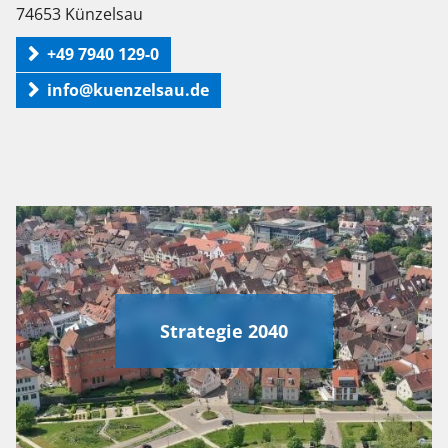
74653 Künzelsau
+49 7940 129-0
info@kuenzelsau.de
Strategie 2040