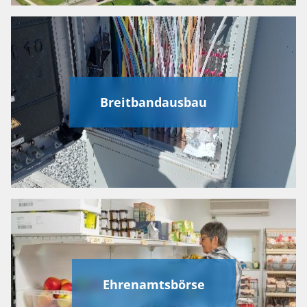
Breitbandausbau
Ehrenamtsbörse