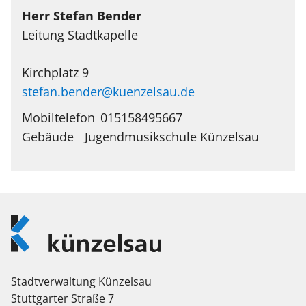
Herr
Stefan
Bender
Leitung Stadtkapelle
Kirchplatz 9
stefan.bender@kuenzelsau.de
Mobiltelefon
015158495667
Jugendmusikschule Künzelsau
Logo
Künzelsau
Stadtverwaltung Künzelsau
Stuttgarter Straße 7