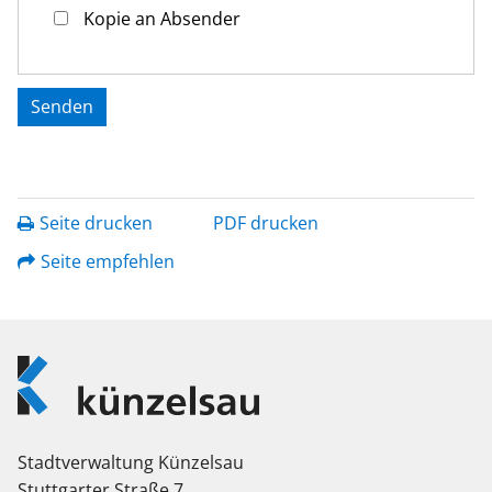
Kopie an Absender
Seite drucken
PDF drucken
Seite empfehlen
Logo
Künzelsau
Stadtverwaltung Künzelsau
Stuttgarter Straße 7