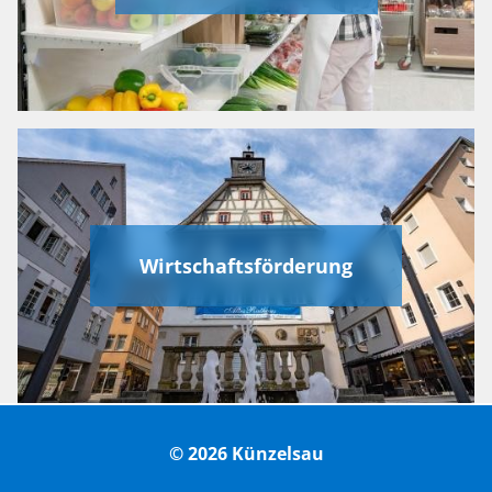
Wirtschaftsförderung
© 2026 Künzelsau