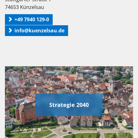
74653 Künzelsau
+49 7940 129-0
info@kuenzelsau.de
Strategie 2040