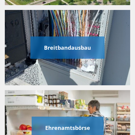
Breitbandausbau
Ehrenamtsbörse