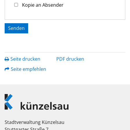
Kopie an Absender
Seite drucken
PDF drucken
Seite empfehlen
Logo
Künzelsau
Stadtverwaltung Künzelsau
Stuttgarter Straße 7