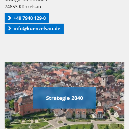
74653 Künzelsau
+49 7940 129-0
info@kuenzelsau.de
Strategie 2040