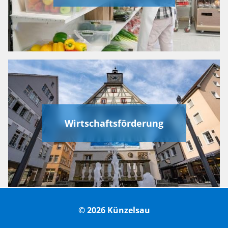
Wirtschaftsförderung
© 2026 Künzelsau