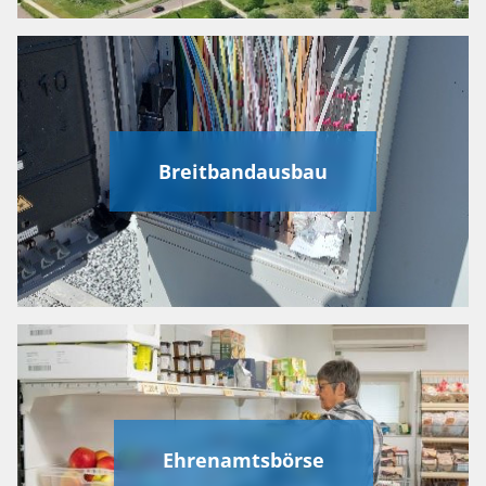
Breitbandausbau
Ehrenamtsbörse