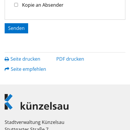
Kopie an Absender
Seite drucken
PDF drucken
Seite empfehlen
Logo
Künzelsau
Stadtverwaltung Künzelsau
Stuttgarter Straße 7