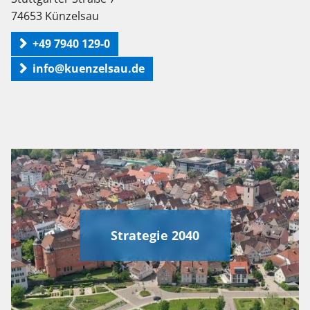
74653 Künzelsau
+49 7940 129-0
info@kuenzelsau.de
Strategie 2040