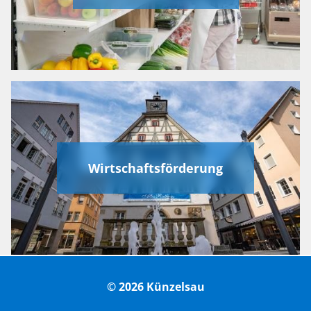
Wirtschaftsförderung
© 2026 Künzelsau