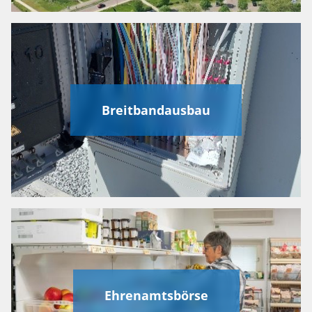
Breitbandausbau
Ehrenamtsbörse