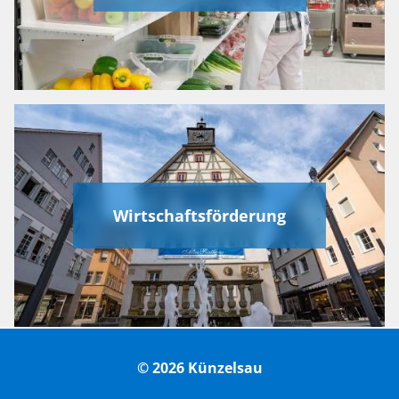
Wirtschaftsförderung
© 2026 Künzelsau