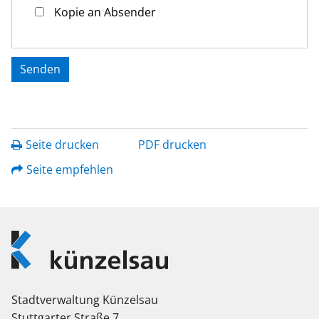
Kopie an Absender
Seite drucken
PDF drucken
Seite empfehlen
Logo
Künzelsau
Stadtverwaltung Künzelsau
Stuttgarter Straße 7