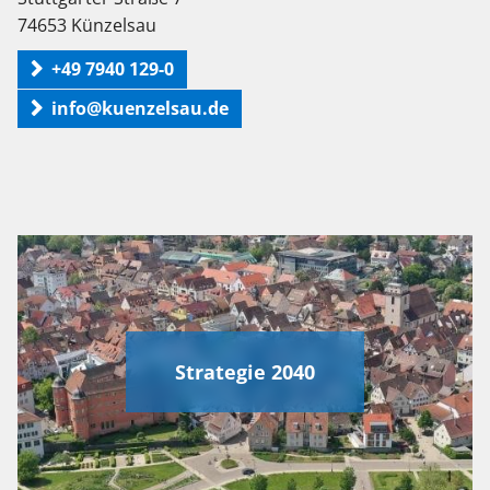
74653 Künzelsau
+49 7940 129-0
info@kuenzelsau.de
Strategie 2040