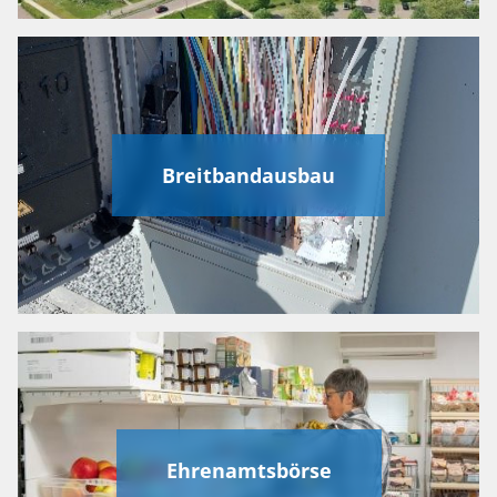
Breitbandausbau
Ehrenamtsbörse