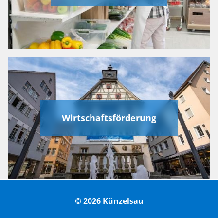
Wirtschaftsförderung
© 2026 Künzelsau