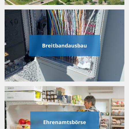
Breitbandausbau
Ehrenamtsbörse