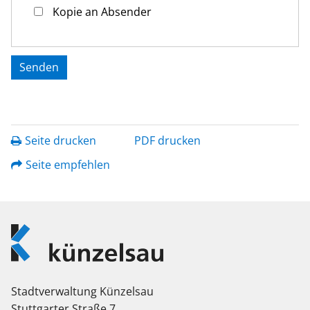
Kopie an Absender
Seite drucken
PDF drucken
Seite empfehlen
Logo
Künzelsau
Stadtverwaltung Künzelsau
Stuttgarter Straße 7