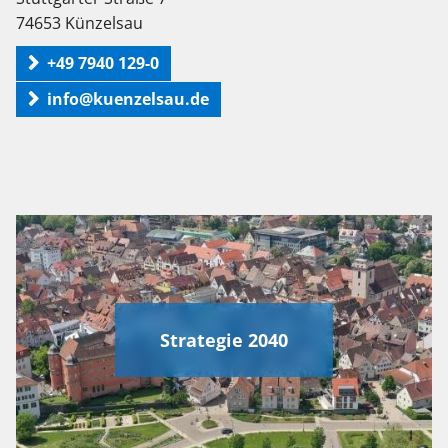
74653 Künzelsau
+49 7940 129-0
info@kuenzelsau.de
Strategie 2040