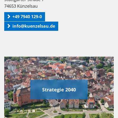
74653 Künzelsau
+49 7940 129-0
info@kuenzelsau.de
Strategie 2040