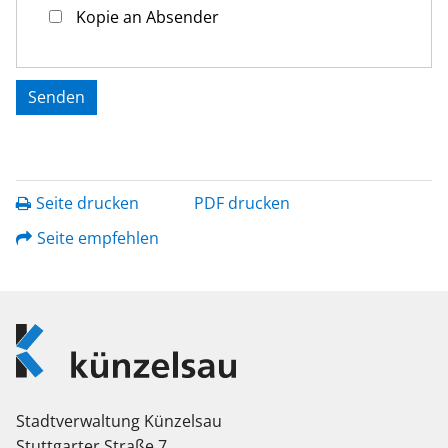
Kopie an Absender
Seite drucken
PDF drucken
Seite empfehlen
Logo
Künzelsau
Stadtverwaltung Künzelsau
Stuttgarter Straße 7