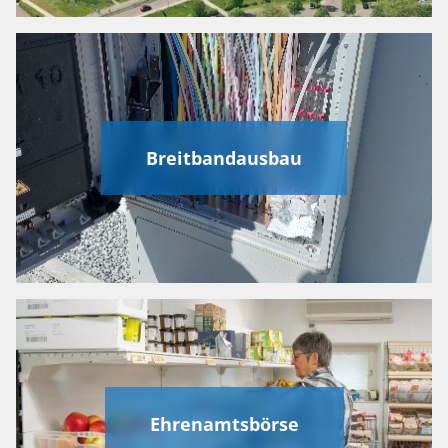
Breitbandausbau
Ehrenamtsbörse