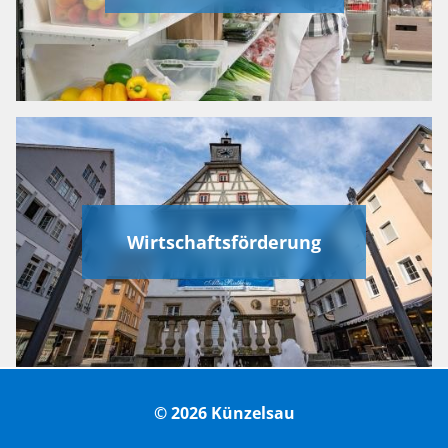
Wirtschaftsförderung
© 2026 Künzelsau