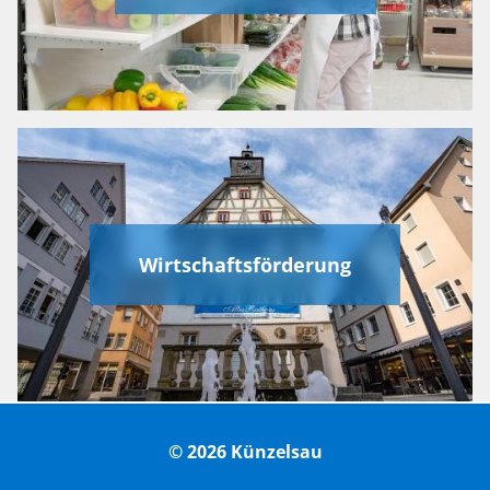
Wirtschaftsförderung
© 2026 Künzelsau