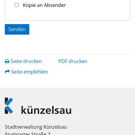
Kopie an Absender
Seite drucken
PDF drucken
Seite empfehlen
Logo
Künzelsau
Stadtverwaltung Künzelsau
Stuttgarter Straße 7