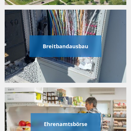
Breitbandausbau
Ehrenamtsbörse