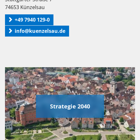
74653 Künzelsau
+49 7940 129-0
info@kuenzelsau.de
Strategie 2040