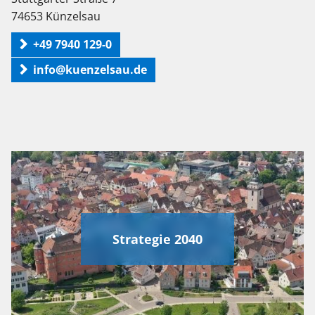
74653 Künzelsau
+49 7940 129-0
info@kuenzelsau.de
Strategie 2040