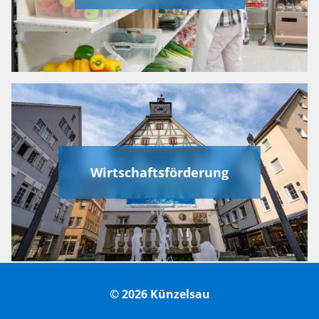
Wirtschaftsförderung
© 2026 Künzelsau