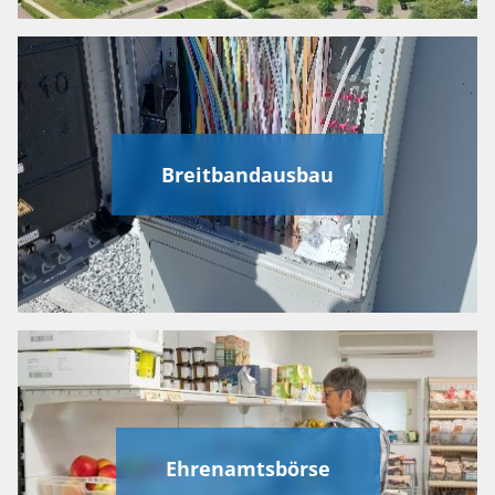
Breitbandausbau
Ehrenamtsbörse