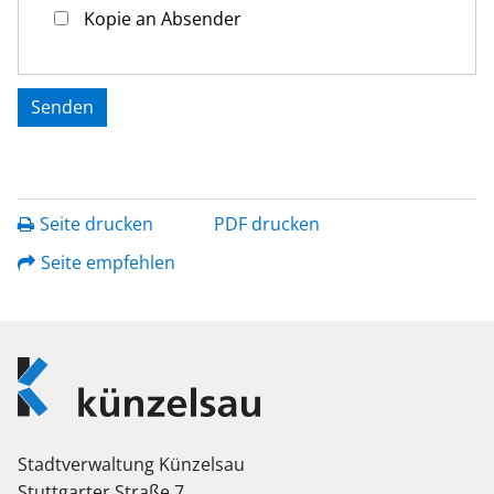
Kopie an Absender
Seite drucken
PDF drucken
Seite empfehlen
Logo
Künzelsau
Stadtverwaltung Künzelsau
Stuttgarter Straße 7