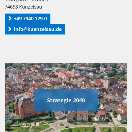
74653 Künzelsau
+49 7940 129-0
info@kuenzelsau.de
Strategie 2040