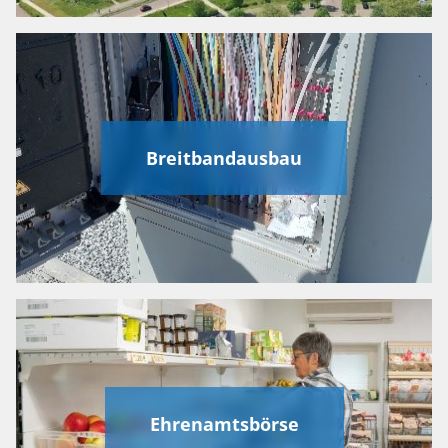
Breitbandausbau
Ehrenamtsbörse