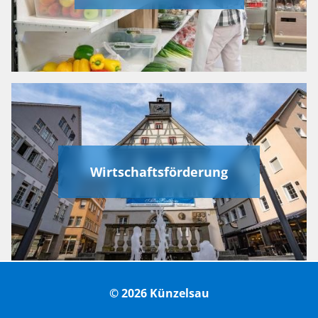
Wirtschaftsförderung
© 2026 Künzelsau