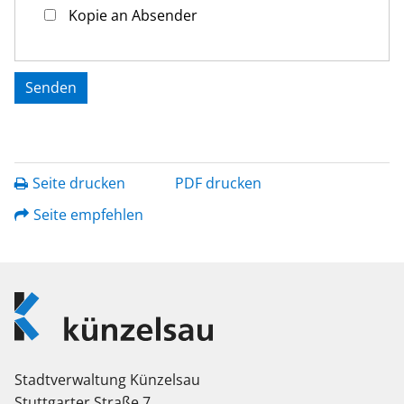
Kopie an Absender
Seite drucken
PDF drucken
Seite empfehlen
Logo
Künzelsau
Stadtverwaltung Künzelsau
Stuttgarter Straße 7