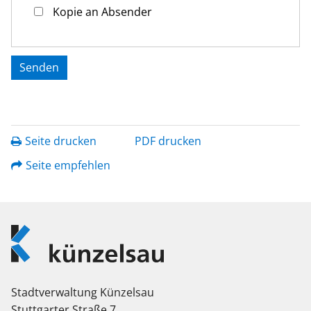
Kopie an Absender
Seite drucken
PDF drucken
Seite empfehlen
Logo
Künzelsau
Stadtverwaltung Künzelsau
Stuttgarter Straße 7