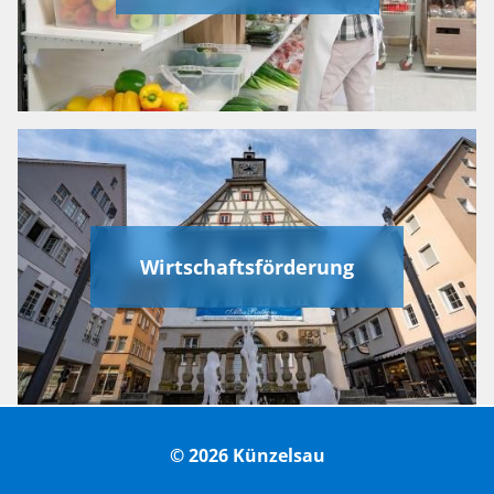
Wirtschaftsförderung
© 2026 Künzelsau