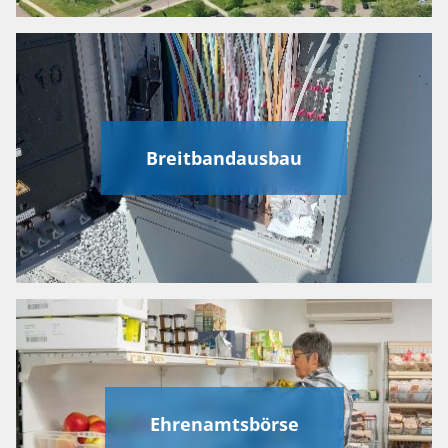
Breitbandausbau
Ehrenamtsbörse