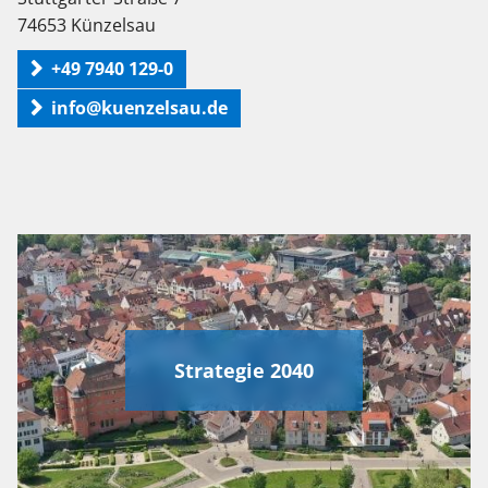
74653 Künzelsau
+49 7940 129-0
info@kuenzelsau.de
Strategie 2040