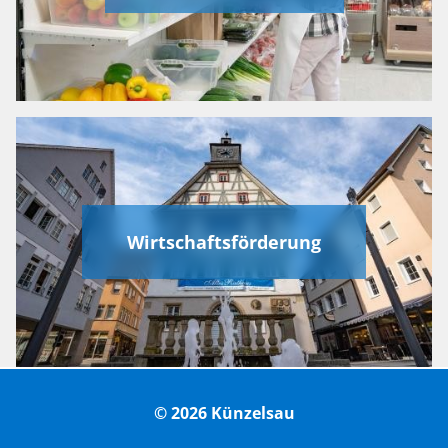
Wirtschaftsförderung
© 2026 Künzelsau