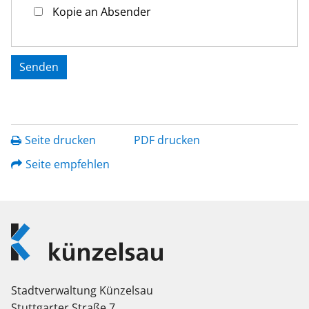
Kopie an Absender
Seite drucken
PDF drucken
Seite empfehlen
Logo
Künzelsau
Stadtverwaltung Künzelsau
Stuttgarter Straße 7