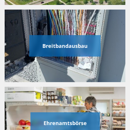
Breitbandausbau
Ehrenamtsbörse