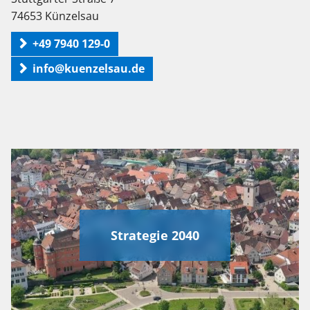
74653 Künzelsau
+49 7940 129-0
info@kuenzelsau.de
Strategie 2040