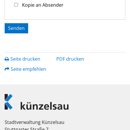
Kopie an Absender
Seite drucken
PDF drucken
Seite empfehlen
Logo
Künzelsau
Stadtverwaltung Künzelsau
Stuttgarter Straße 7