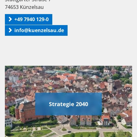
74653 Künzelsau
+49 7940 129-0
info@kuenzelsau.de
Strategie 2040