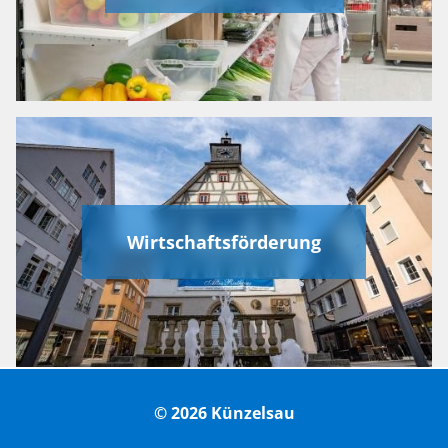
Wirtschaftsförderung
© 2026 Künzelsau