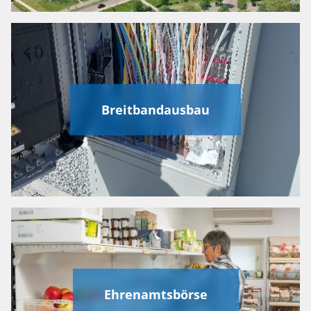
Breitbandausbau
Ehrenamtsbörse