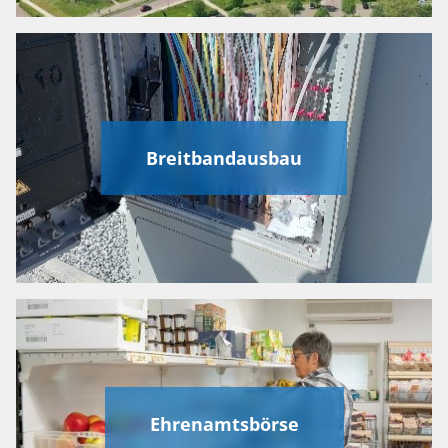
Breitbandausbau
Ehrenamtsbörse