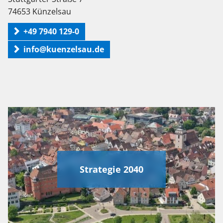
74653 Künzelsau
+49 7940 129-0
info@kuenzelsau.de
Strategie 2040