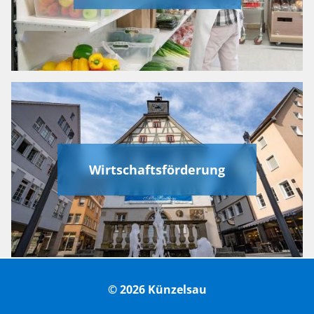
Wirtschaftsförderung
© 2026 Künzelsau