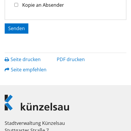
Kopie an Absender
Seite drucken
PDF drucken
Seite empfehlen
Logo
Künzelsau
Stadtverwaltung Künzelsau
Stuttgarter Straße 7