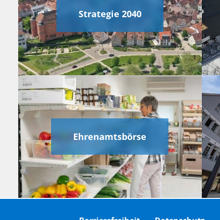
Strategie 2040
Ehrenamtsbörse