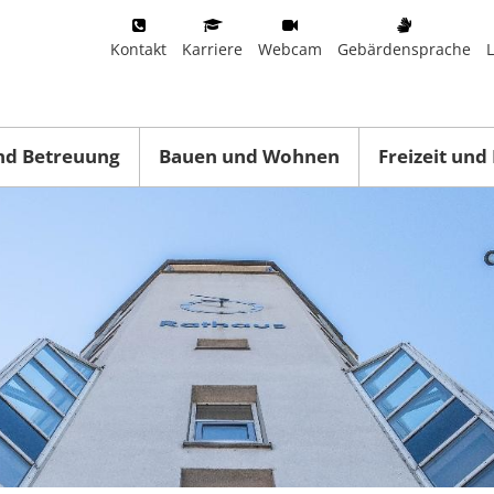
Kontakt
Karriere
Webcam
Gebärdensprache
nd Betreuung
Bauen und Wohnen
Freizeit und