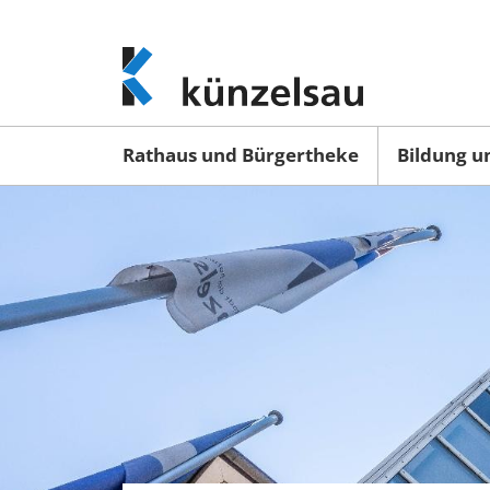
www.kuenzelsau.de
(zur
Startseite)
Rathaus und Bürgertheke
Bildung u