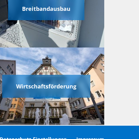
Breitbandausbau
Wirtschaftsförderung