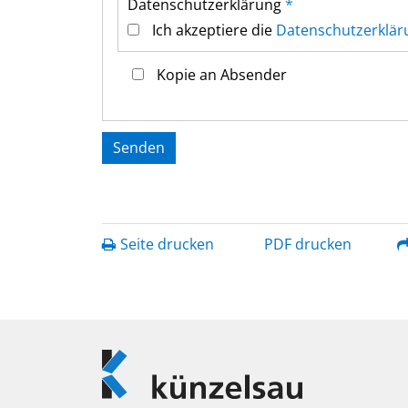
Datenschutz­erklärung
*
Ich akzeptiere die
Datenschutz­erklär
Kopie an Absender
Seite drucken
PDF drucken
Logo
Künzelsau