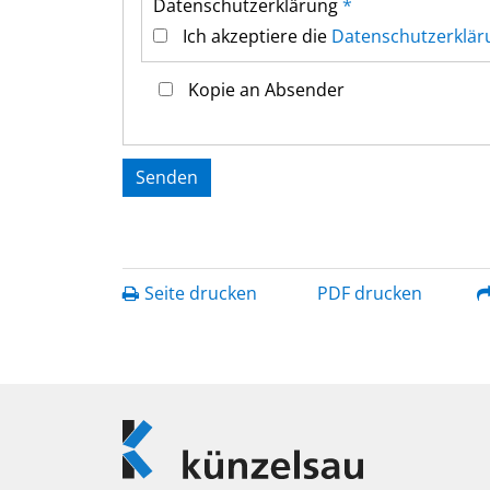
Datenschutz­erklärung
*
Ich akzeptiere die
Datenschutz­erklär
Kopie an Absender
Seite drucken
PDF drucken
Logo
Künzelsau