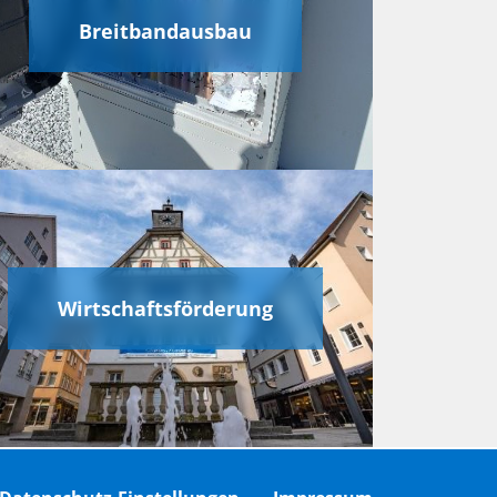
Breitbandausbau
Wirtschaftsförderung