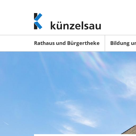
www.kuenzelsau.de
(zur
Startseite)
Rathaus und Bürgertheke
Bildung u