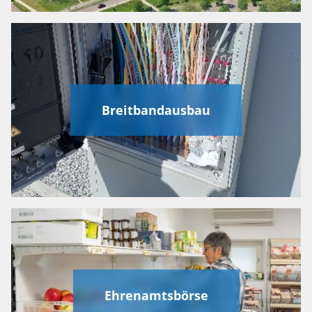
Breitbandausbau
Ehrenamtsbörse