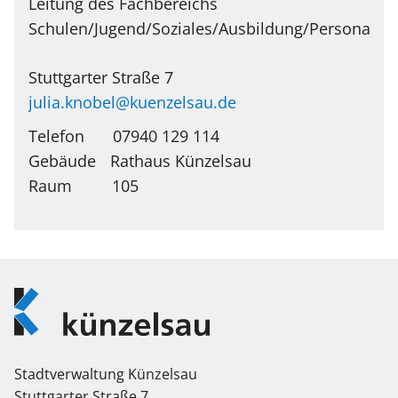
Leitung des Fachbereichs
Schulen/Jugend/Soziales/Ausbildung/Personalen
Stuttgarter Straße 7
julia.knobel@kuenzelsau.de
Telefon
07940 129 114
Rathaus Künzelsau
105
Logo
Künzelsau
Stadtverwaltung Künzelsau
Stuttgarter Straße 7