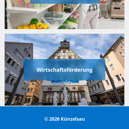
Wirtschaftsförderung
© 2026 Künzelsau