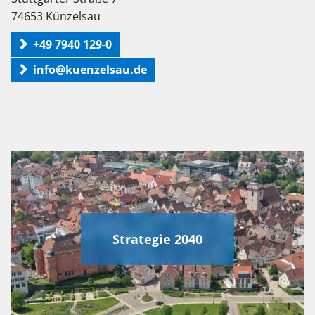
74653 Künzelsau
+49 7940 129-0
info@kuenzelsau.de
Strategie 2040