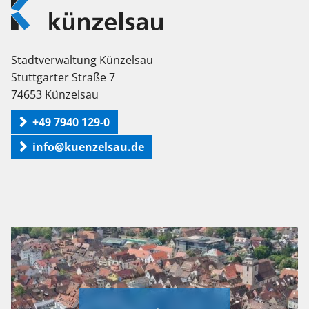
Künzelsau
Stadtverwaltung Künzelsau
Stuttgarter Straße 7
74653 Künzelsau
+49 7940 129-0
info@kuenzelsau.de