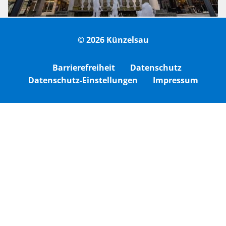
© 2026 Künzelsau
Barrierefreiheit
Datenschutz
Datenschutz-Einstellungen
Impressum