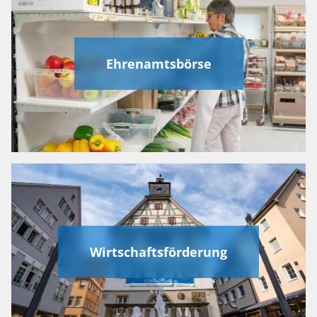
Ehrenamtsbörse
Wirtschaftsförderung