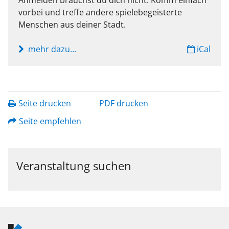
Anmelden brauchst du dich nicht. Komm einfach
vorbei und treffe andere spielebegeisterte
Menschen aus deiner Stadt.
mehr dazu...
iCal
Seite drucken
PDF drucken
Seite empfehlen
Veranstaltung suchen
Logo