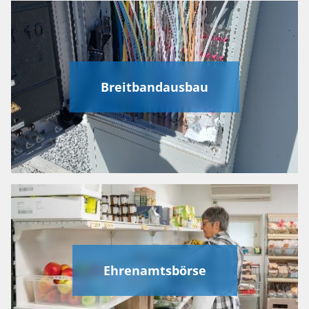
Breitbandausbau
Ehrenamtsbörse