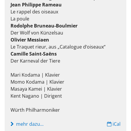
Jean Philippe Rameau
Le rappel des oiseaux
La poule
Rodolphe Bruneau-Boulmier
Der Wolf von Künzelsau
Olivier Messiaen
Le Traquet rieur, aus „Catalogue d‘oiseaux“
Camille Saint-Saëns
Der Karneval der Tiere
Mari Kodama | Klavier
Momo Kodama | Klavier
Masaya Kamei | Klavier
Kent Nagano | Dirigent
Würth Philharmoniker
mehr dazu...
iCal