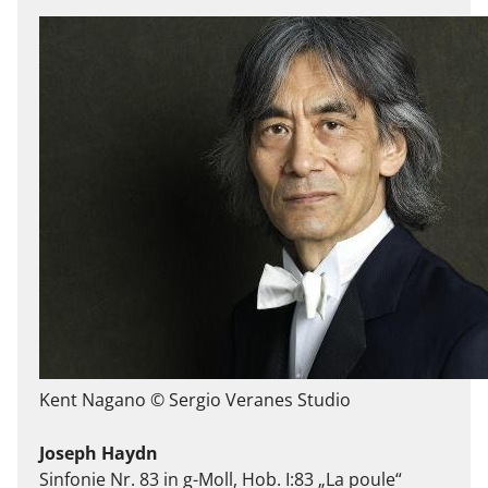
Kent Nagano © Sergio Veranes Studio
Joseph Haydn
Sinfonie Nr. 83 in g-Moll, Hob. I:83 „La poule“