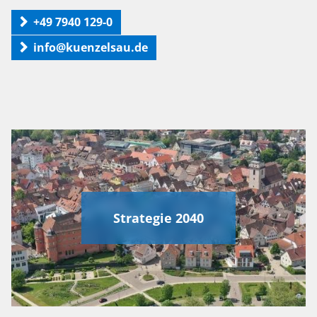
+49 7940 129-0
info@kuenzelsau.de
Strategie 2040