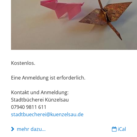
Kostenlos.
Eine Anmeldung ist erforderlich.
Kontakt und Anmeldung:
Stadtbücherei Künzelsau
07940 9811 611
stadtbuecherei@kuenzelsau.de
mehr dazu...
iCal