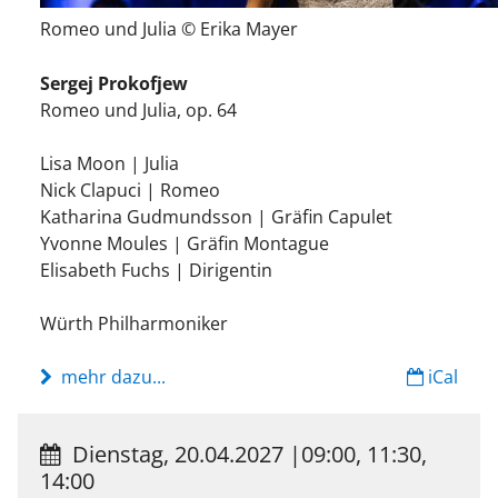
Romeo und Julia © Erika Mayer
Sergej Prokofjew
Romeo und Julia, op. 64
Lisa Moon | Julia
Nick Clapuci | Romeo
Katharina Gudmundsson | Gräfin Capulet
Yvonne Moules | Gräfin Montague
Elisabeth Fuchs | Dirigentin
Würth Philharmoniker
mehr dazu...
iCal
Dienstag, 20.04.2027
|
09:00, 11:30,
14:00