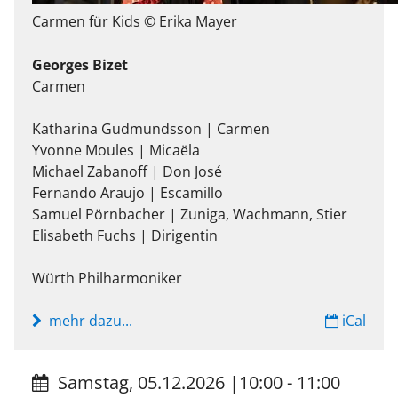
Carmen für Kids © Erika Mayer
Georges Bizet
Carmen
Katharina Gudmundsson | Carmen
Yvonne Moules | Micaëla
Michael Zabanoff | Don José
Fernando Araujo | Escamillo
Samuel Pörnbacher | Zuniga, Wachmann, Stier
Elisabeth Fuchs | Dirigentin
Würth Philharmoniker
mehr dazu...
iCal
Samstag, 05.12.2026
|
10:00 - 11:00