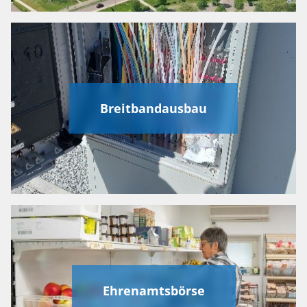
Breitbandausbau
Ehrenamtsbörse