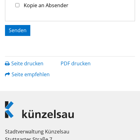
Kopie an Absender
Seite drucken
PDF drucken
Seite empfehlen
Logo
Künzelsau
Stadtverwaltung Künzelsau
Stuttgarter Straße 7