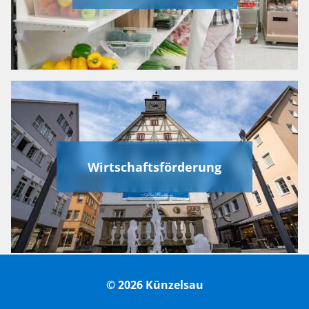
Wirtschaftsförderung
© 2026 Künzelsau