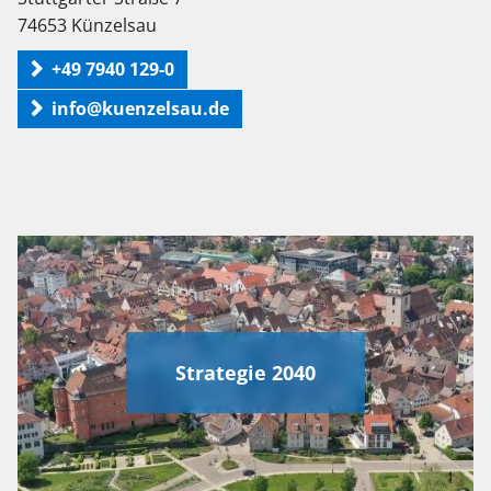
74653 Künzelsau
+49 7940 129-0
info@kuenzelsau.de
Strategie 2040