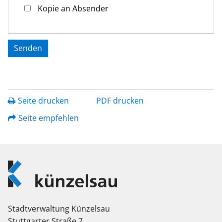
Kopie an Absender
Seite drucken
PDF drucken
Seite empfehlen
Logo
Künzelsau
Stadtverwaltung Künzelsau
Stuttgarter Straße 7