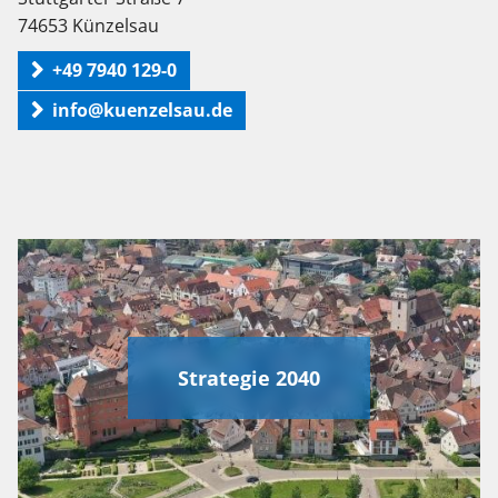
74653 Künzelsau
+49 7940 129-0
info@kuenzelsau.de
Strategie 2040