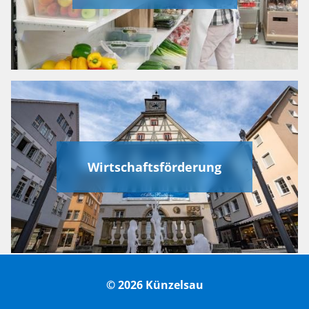
Wirtschaftsförderung
© 2026 Künzelsau