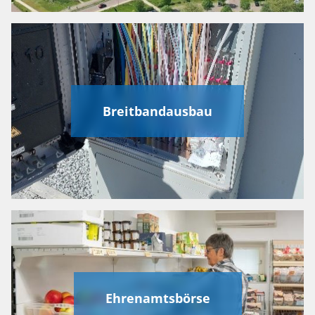
Breitbandausbau
Ehrenamtsbörse