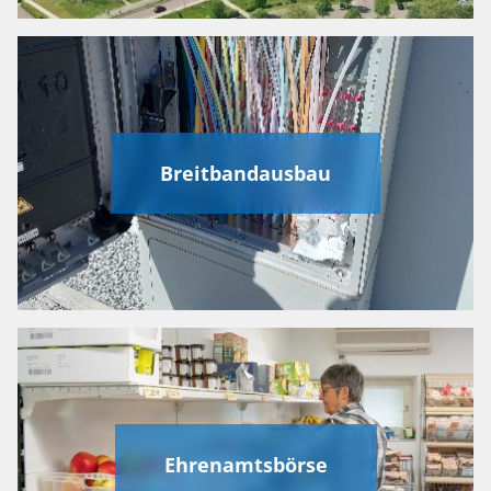
Breitbandausbau
Ehrenamtsbörse