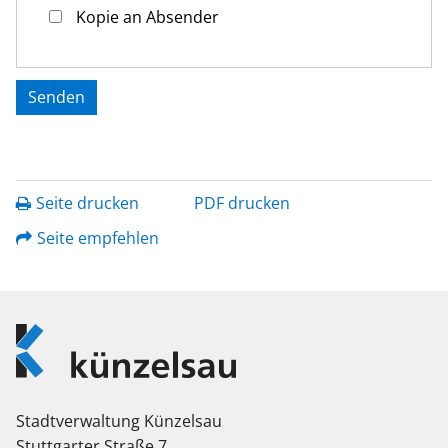
Kopie an Absender
Seite drucken
PDF drucken
Seite empfehlen
Logo
Künzelsau
Stadtverwaltung Künzelsau
Stuttgarter Straße 7