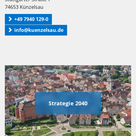
74653 Künzelsau
+49 7940 129-0
info@kuenzelsau.de
Strategie 2040