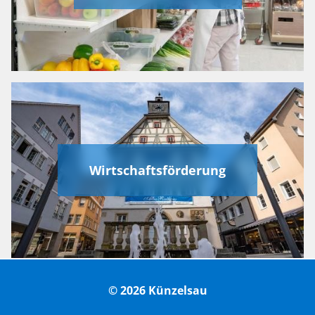
Wirtschaftsförderung
© 2026 Künzelsau