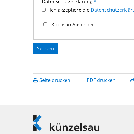
Datenschutz­erklärung
*
Ich akzeptiere die
Datenschutz­erklär
Kopie an Absender
Seite drucken
PDF drucken
Logo
Künzelsau