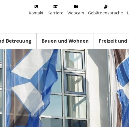
Kontakt
Karriere
Webcam
Gebärdensprache
nd Betreuung
Bauen und Wohnen
Freizeit und