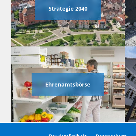
Strategie 2040
Ehrenamtsbörse