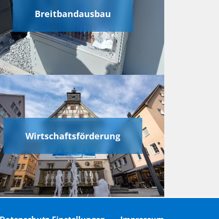
Breitbandausbau
Wirtschaftsförderung