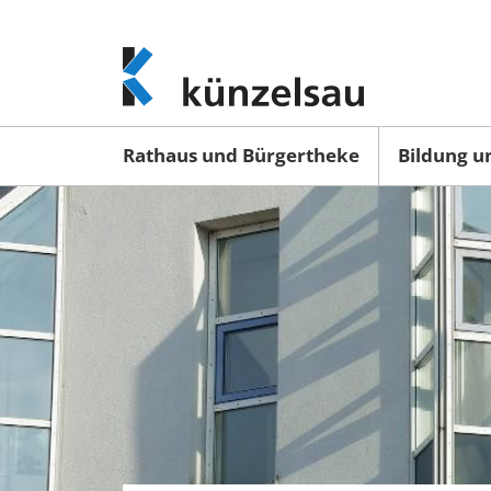
www.kuenzelsau.de
(zur
Startseite)
Rathaus und Bürgertheke
Bildung u