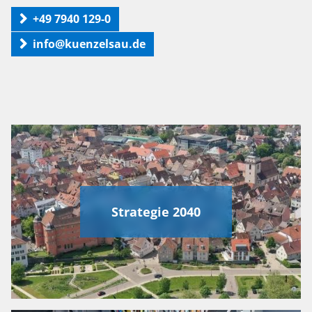
+49 7940 129-0
info@kuenzelsau.de
Strategie 2040