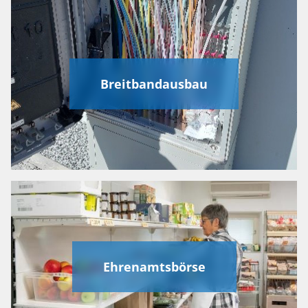
Breitbandausbau
Ehrenamtsbörse