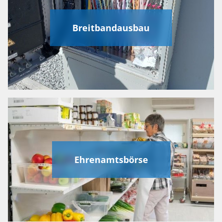
Breitbandausbau
Ehrenamtsbörse