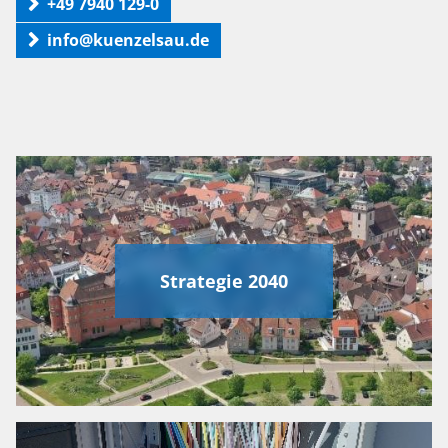
+49 7940 129-0
info@kuenzelsau.de
Strategie 2040