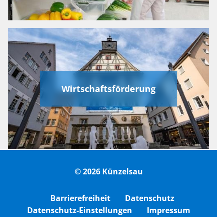
Wirtschaftsförderung
© 2026 Künzelsau
Barrierefreiheit
Datenschutz
Datenschutz-Einstellungen
Impressum