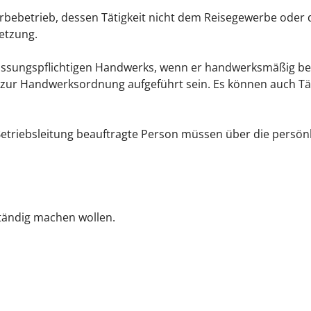
ebetrieb, dessen Tätigkeit nicht dem Reisegewerbe oder 
etzung.
lassungspflichtigen Handwer
ks, wenn er handwerksmäßig bet
zur Handwerksordnung aufgeführt sein. Es können auch Tät
 Betriebsleitung beauftragte Person müssen über die persö
tändig machen wollen.