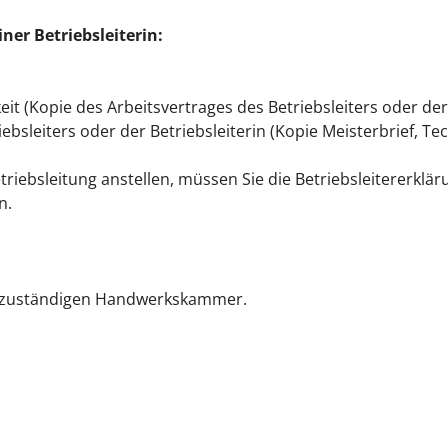
iner Betriebsleiterin:
it (Kopie des Arbeitsvertrages des Betriebsleiters oder der 
iebsleiters oder der Betriebsleiterin (Kopie Meisterbrief,
triebsleitung anstellen, müssen Sie die Betriebsleitererkl
n.
er zuständigen Handwerkskammer.