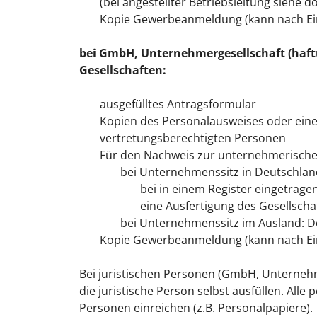
(bei angestellter Betriebsleitung siehe do
Kopie Gewerbeanmeldung (kann nach Ein
bei GmbH, Unternehmergesellschaft (haf
Gesellschaften:
ausgefülltes Antragsformular
Kopien des Personalausweises oder eines
vertretungsberechtigten Personen
Für den Nachweis zur unternehmerische
bei Unternehmenssitz in Deutschlan
bei in einem Register eingetra
eine Ausfertigung des Gesellscha
bei Unternehmenssitz im Ausland: D
Kopie Gewerbeanmeldung (kann nach Ein
Bei juristischen Personen (GmbH, Unternehm
die juristische Person selbst ausfüllen. Al
Personen einreichen (z.B. Personalpapiere).