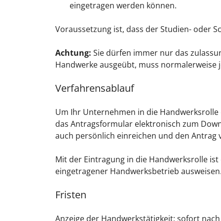
eingetragen werden können.
Voraussetzung ist, dass der Studien- oder 
Achtung:
Sie dürfen immer nur das zulassu
Handwerke ausgeübt, muss normalerweise jed
Verfahrensablauf
Um Ihr Unternehmen in die Handwerksrolle e
das Antragsformular elektronisch zum Downl
auch persönlich einreichen und den Antrag v
Mit der Eintragung in die Handwerksrolle is
eingetragener Handwerksbetrieb ausweisen
Fristen
Anzeige der Handwerkstätigkeit: sofort nach