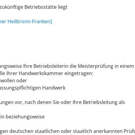
ukünftige Betriebsstätte liegt
er Heilbronn-Franken]
ungsweise Ihre Betriebsleiterin die Meisterprüfung in eine
olle Ihrer Handwerkskammer eingetragen:
 w
ollen oder
assungspflichtigen Handwerk
en vor, nach denen Sie oder Ihre Betriebsleitung als
rin beziehungsweise
igen deutschen staatlichen oder staatlich anerkannten Prüfu