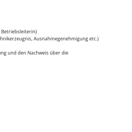
Betriebsleiterin)
 Technikerzeugnis, Ausnahmegenehmigung etc.)
ärung und den Nachweis über die