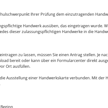
Schulschwerpunkt Ihrer Prüfung dem einzutragenden Handwe
ngspflichtige Handwerk ausüben, das eingetragen wurde. W
es dieser zulassungspflichtigen Handwerke in die Handwer
intragen zu lassen, müssen Sie einen Antrag stellen.
Je na
oad bereit oder kann über ein Formularcenter direkt
ausge
or Ort ausfüllen.
t die Ausstellung einer Handwerkskarte verbunden. Mit der 
.
 Beginn