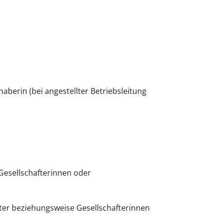
haberin (bei angestellter Betriebsleitung
 Gesellschafterinnen oder
after beziehungsweise Gesellschafterinnen