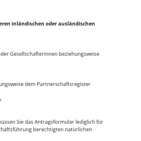
eren inländischen oder ausländischen
 oder Gesellschafterinnen beziehungsweise
ungsweise dem Partnerschaftsregister
.
ssen Sie das Antragsformular lediglich für
schäftsführung berechtigten natürlichen