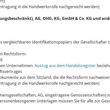
rt)
tragung in die Handwerksrolle nachgereicht werden)
tungsbeschränkt), AG, OHG, KG, GmbH & Co. KG und and
 vergleichbaren Identifikationspapiers der Gesellschafter
n Rechtsform:
d:
genen Unternehmen:
Auszug aus dem Handelsregister
bezieh
ftsvertrages
okumente aus dem Sitzland, die die Rechtsform nachweisen
tragung in die Handwerksrolle nachgereicht werden)
ensgesellschaften, AG, eingetragene Genossenschaften) mü
le personenbezogenen Unterlagen müssen Sie für alle zur Ge