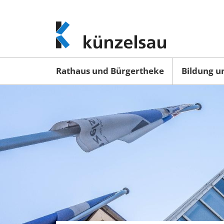
www.kuenzelsau.de
(zur
Startseite)
Rathaus und Bürgertheke
Bildung u