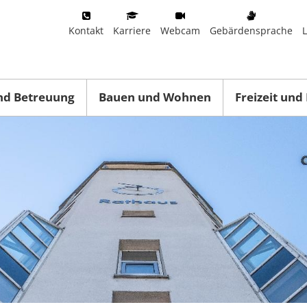
Kontakt
Karriere
Webcam
Gebärdensprache
nd Betreuung
Bauen und Wohnen
Freizeit und