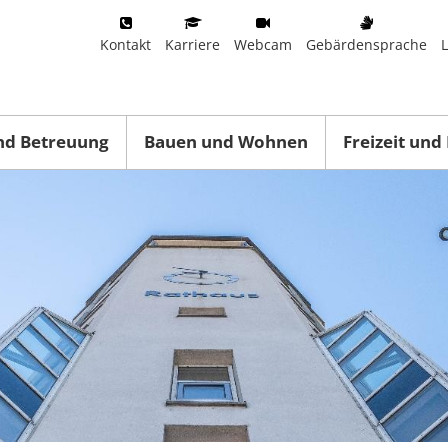
Kontakt
Karriere
Webcam
Gebärdensprache
nd Betreuung
Bauen und Wohnen
Freizeit und