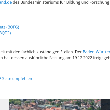
and.de
des Bundesministeriums für Bildung und Forschung f
setz (BQFG)
(BQFG)
it mit den fachlich zuständigen Stellen. Der
Baden-Württem
hat dessen ausführliche Fassung am 19.12.2022 freigege
Seite empfehlen