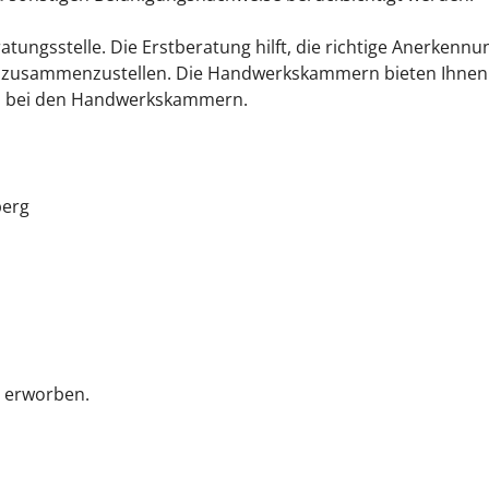
tungsstelle. Die Erstberatung hilft, die richtige Anerkennu
en zusammenzustellen. Die Handwerkskammern bieten Ihnen 
en bei den Handwerkskammern.
berg
s erworben.