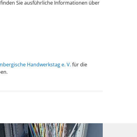
inden Sie ausführliche Informationen über
bergische Handwerkstag e. V.
für die
ben.