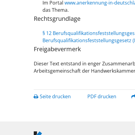
Im Portal
www.anerkennung-in-deutschl
das Thema.
Rechtsgrundlage
§ 12 Berufsqualifikationsfeststellungsge
Berufsqualifikationsfeststellungsgesetz 
Freigabevermerk
Dieser Text entstand in enger Zusammenarbe
Arbeitsgemeinschaft der Handwerkskammern 
Seite drucken
PDF drucken
Logo