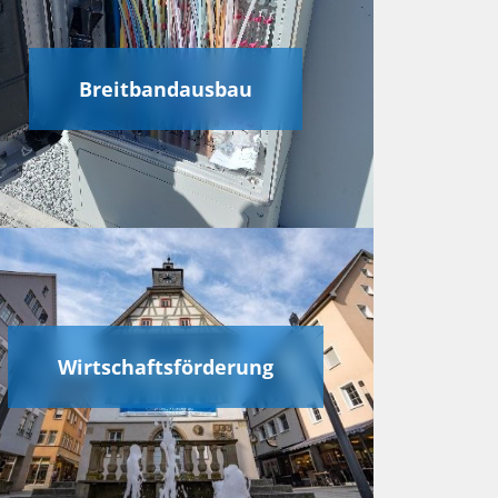
Breitbandausbau
Wirtschaftsförderung