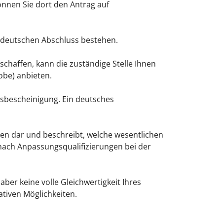
önnen Sie dort den Antrag auf
m deutschen Abschluss bestehen.
chaffen, kann die zuständige Stelle Ihnen
obe) anbieten.
itsbescheinigung. Ein deutsches
ionen dar und beschreibt, welche wesentlichen
 nach Anpassungsqualifizierungen bei der
er keine volle Gleichwertigkeit Ihres
tiven Möglichkeiten.