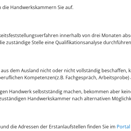
n die Handwerkskammern Sie auf.
keitsfeststellungsverfahren innerhalb von drei Monaten absc
die zuständige Stelle eine Qualifikationsanalyse durchführe
s dem Ausland nicht oder nicht vollständig beschaffen, ka
r beruflichen Kompetenzen(z.B. Fachgespräch, Arbeitsprobe) 
tigen Handwerk selbstständig machen, bekommen aber keine 
r zuständigen Handwerkskammer nach alternativen Möglichk
nd die Adressen der Erstanlaufstellen finden Sie im
Porta