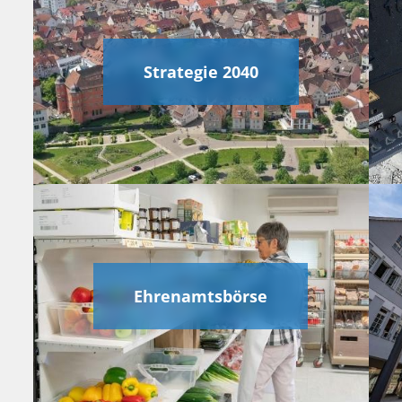
Strategie 2040
Ehrenamtsbörse