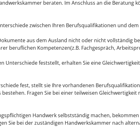
n Handwerkskammer beraten. Im Anschluss an die Beratung k
 Unterschiede zwischen Ihren Berufsqualifikationen und de
okumente aus dem Ausland nicht oder nicht vollständig bes
 Ihrer beruflichen Kompetenzen(z.B. Fachgespräch, Arbeitspr
n Unterschiede feststellt, erhalten Sie eine Gleichwertigke
erschiede fest, stellt sie Ihre vorhandenen Berufsqualifikat
estehen. Fragen Sie bei einer teilweisen Gleichwertigkeit
ngspflichtigen Handwerk selbstständig machen, bekommen ab
gen Sie bei der zuständigen Handwerkskammer nach alterna