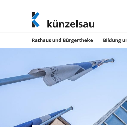
www.kuenzelsau.de
(zur
Startseite)
Rathaus und Bürgertheke
Bildung u