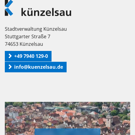
Logo
Künzelsau
Stadtverwaltung Künzelsau
Stuttgarter Straße 7
74653 Künzelsau
+49 7940 129-0
info@kuenzelsau.de