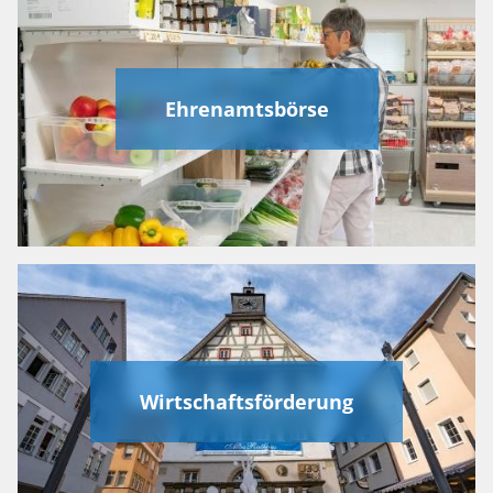
Ehrenamtsbörse
Wirtschaftsförderung