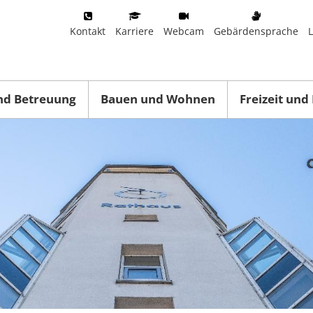
Kontakt
Karriere
Webcam
Gebärdensprache
nd Betreuung
Bauen und Wohnen
Freizeit und