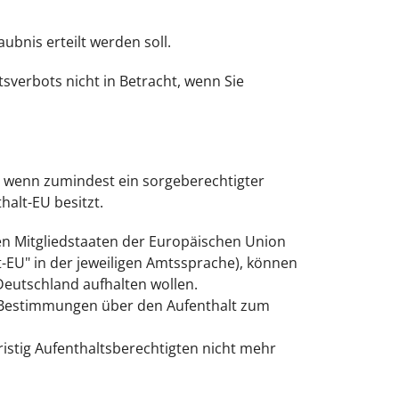
bnis erteilt werden soll.
tsverbots nicht in Betracht, wenn Sie
, wenn zumindest ein sorgeberechtigter
halt-EU besitzt.
ren Mitgliedstaaten der Europäischen Union
t-EU" in der jeweiligen Amtssprache), können
 Deutschland aufhalten wollen.
en Bestimmungen über den Aufenthalt zum
istig Aufenthaltsberechtigten nicht mehr