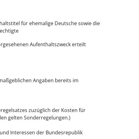
altstitel für ehemalige Deutsche sowie die
echtigte
orgesehenen Aufenthaltszweck erteilt
s maßgeblichen Angaben bereits im
eregelsatzes zuzüglich der Kosten für
llen gelten Sonderregelungen.)
Grund Interessen der Bundesrepublik