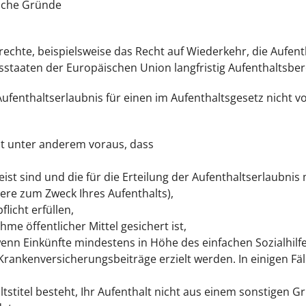
ische Gründe
hte, beispielsweise das Recht auf Wiederkehr, die Aufenth
dsstaaten der Europäischen Union langfristig Aufenthaltsber
ufenthaltserlaubnis für einen im Aufenthaltsgesetz nicht v
tzt unter anderem voraus, dass
eist sind und die für die Erteilung der Aufenthaltserlaubni
re zum Zweck Ihres Aufenthalts),
flicht erfüllen,
e öffentlicher Mittel gesichert ist,
 wenn Einkünfte mindestens in Höhe des einfachen Sozialhilf
rankenversicherungsbeiträge erzielt werden. In einigen Fä
tstitel besteht, Ihr Aufenthalt nicht aus einem sonstigen 