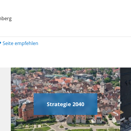
mberg
Seite empfehlen
Strategie 2040