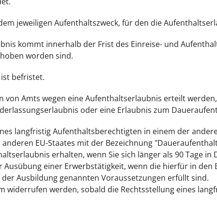
et.
m jeweiligen Aufenthaltszweck, für den die Aufenthaltserlau
ubnis kommt innerhalb der Frist des Einreise- und Aufenthal
hoben worden sind.
st befristet.
 von Amts wegen eine Aufenthaltserlaubnis erteilt werden
iederlassungserlaubnis oder eine Erlaubnis zum Daueraufent
ines langfristig Aufenthaltsberechtigten in einem der ande
des anderen EU-Staates mit der Bezeichnung "Daueraufenthal
haltserlaubnis erhalten, wenn Sie sich länger als 90 Tage in
ur Ausübung einer Erwerbstätigkeit, wenn die hierfür in d
 der Ausbildung genannten Voraussetzungen erfüllt sind.
 widerrufen werden, sobald die Rechtsstellung eines langfr