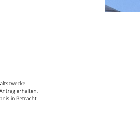
altszwecke.
Antrag erhalten.
nis in Betracht.