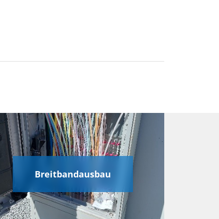
Breitbandausbau