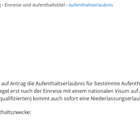
g
›
Einreise und Aufenthaltstitel
›
Aufenthaltserlaubnis
s
 auf Antrag die Aufenthaltserlaubnis für bestimmte Aufenth
egel erst nach der Einreise mit einem nationalen Visum auf 
qualifizierten) kommt auch sofort eine Niederlassungserlaub
thaltszwecke: