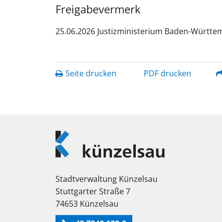
Freigabevermerk
25.06.2026 Justizministerium Baden-Württe
Seite drucken
PDF drucken
Logo
Künzelsau
Stadtverwaltung Künzelsau
Stuttgarter Straße 7
74653 Künzelsau