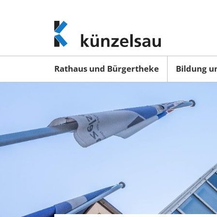
www.kuenzelsau.de
(zur
Startseite)
Rathaus und Bürgertheke
Bildung u