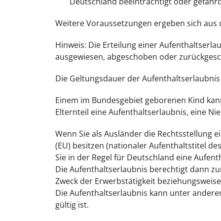
Deutschland beeinträchtigt oder gefährd
Weitere Voraussetzungen ergeben sich aus de
Hinweis: Die Erteilung einer Aufenthaltserla
ausgewiesen, abgeschoben oder zurückgesc
Die Geltungsdauer der Aufenthaltserlaubnis i
Einem im Bundesgebiet geborenen Kind kann
Elternteil eine Aufenthaltserlaubnis, eine N
Wenn Sie als Ausländer die Rechtsstellung e
(EU) besitzen (nationaler Aufenthaltstitel 
Sie in der Regel für Deutschland eine Aufent
Die Aufenthaltserlaubnis berechtigt dann z
Zweck der Erwerbstätigkeit beziehungsweise
Die Aufenthaltserlaubnis kann unter anderem
gültig ist.