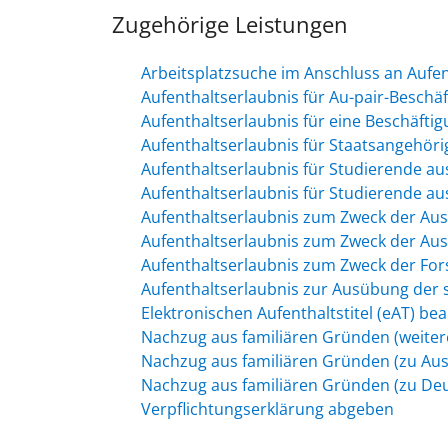
Zugehörige Leistungen
Arbeitsplatzsuche im Anschluss an Aufe
Aufenthaltserlaubnis für Au-pair-Beschä
Aufenthaltserlaubnis für eine Beschäfti
Aufenthaltserlaubnis für Staatsangehör
Aufenthaltserlaubnis für Studierende a
Aufenthaltserlaubnis für Studierende a
Aufenthaltserlaubnis zum Zweck der Au
Aufenthaltserlaubnis zum Zweck der Aus
Aufenthaltserlaubnis zum Zweck der Fo
Aufenthaltserlaubnis zur Ausübung der 
Elektronischen Aufenthaltstitel (eAT) be
Nachzug aus familiären Gründen (weiter
Nachzug aus familiären Gründen (zu Aus
Nachzug aus familiären Gründen (zu Deu
Verpflichtungserklärung abgeben