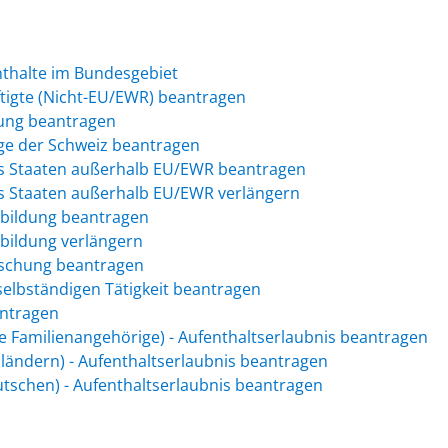
nthalte im Bundesgebiet
ftigte (Nicht-EU/EWR) beantragen
gung beantragen
ige der Schweiz beantragen
us Staaten außerhalb EU/EWR beantragen
us Staaten außerhalb EU/EWR verlängern
sbildung beantragen
bildung verlängern
rschung beantragen
selbständigen Tätigkeit beantragen
antragen
e Familienangehörige) - Aufenthaltserlaubnis beantragen
ländern) - Aufenthaltserlaubnis beantragen
tschen) - Aufenthaltserlaubnis beantragen