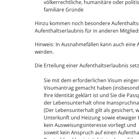
völkerrechtliche, humanitäre oder polit
familiäre Gründe
Hinzu kommen noch besondere Aufenthaltsrec
Aufenthaltserlaubnis für in anderen Mitglie
Hinweis: In Ausnahmefällen kann auch eine A
werden.
Die Erteilung einer Aufenthaltserlaubnis se
Sie mit dem erforderlichen Visum einger
Visumantrag gemacht haben (insbesonde
Ihre Identität geklärt ist und Sie die Passp
der Lebensunterhalt ohne Inanspruchnahm
(Der Lebensunterhalt gilt als gesichert,
Unterkunft und Heizung sowie etwaiger K
kein Ausweisungsinteresse vorliegt und
soweit kein Anspruch auf einen Aufenthal