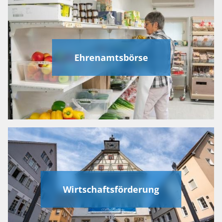
Ehrenamtsbörse
Wirtschaftsförderung