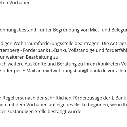
eten Vorhaben.
wohnungsbestand - unter Begründung von Miet- und Beleg
ndigen Wohnraumförderungsstelle beantragen. Die Antragsv
emberg - Förderbank (L-Bank). Vollständige und förderfähig
r weiteren Bearbeitung zu.
auch weitere Auskünfte und Beratung zu Ihrem konkreten Vor
 oder per E-Mail an mietwohnungsbau@l-bank.de vor allem 
 Regel erst nach der schriftlichen Förderzusage der L-Bank
nen mit dem Vorhaben auf eigenes Risiko beginnen, wenn Ih
er zuständigen Stelle bestätigt wurde.