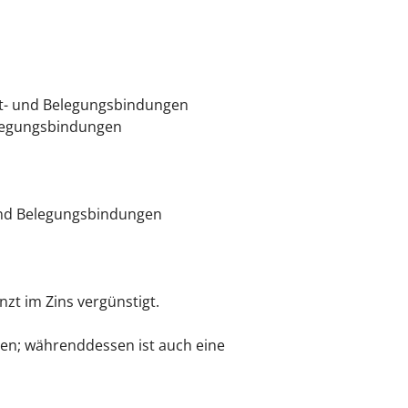
et- und Belegungsbindungen
elegungsbindungen
und Belegungsbindungen
zt im Zins vergünstigt.
n; währenddessen ist auch eine