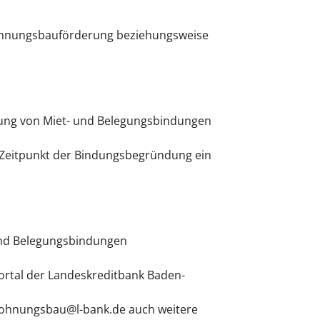
 Wohnungsbauförderung beziehungsweise
ung von Miet- und Belegungsbindungen
 Zeitpunkt der Bindungsbegründung ein
und Belegungsbindungen
ortal der Landeskreditbank Baden-
twohnungsbau@l-bank.de auch weitere