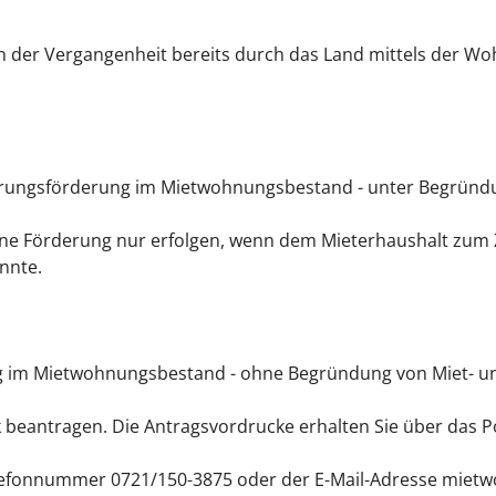
in der Vergangenheit bereits durch das Land mittels der
ierungsförderung im Mietwohnungsbestand - unter Begründ
eine Förderung nur erfolgen, wenn dem Mieterhaushalt zum
nnte.
ung im Mietwohnungsbestand - ohne Begründung von Miet- 
 beantragen. Die Antragsvordrucke erhalten Sie über das P
Telefonnummer 0721/150-3875 oder der E-Mail-Adresse mie