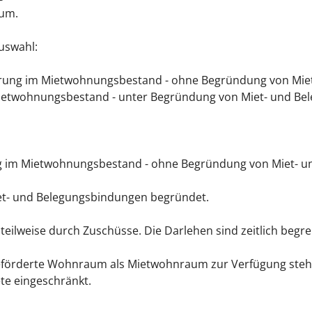
aum.
Auswahl:
derung im Mietwohnungsbestand - ohne Begründung von Mi
Mietwohnungsbestand - unter Begründung von Miet- und B
ung im Mietwohnungsbestand - ohne Begründung von Miet- 
iet- und Belegungsbindungen begründet.
eilweise durch Zuschüsse. Die Darlehen sind zeitlich begren
eförderte Wohnraum als Mietwohnraum zur Verfügung stehe
e eingeschränkt.