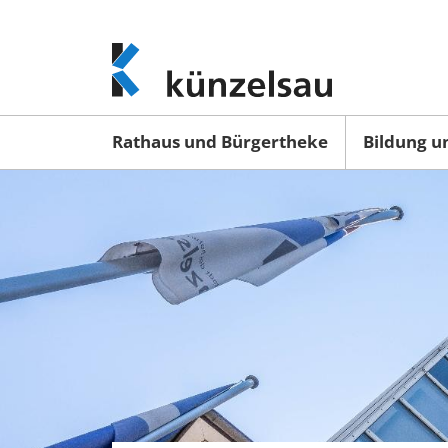
www.kuenzelsau.de
(zur
Startseite)
Rathaus und Bürgertheke
Bildung u