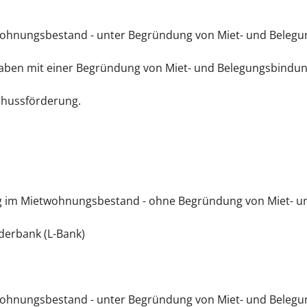
wohnungsbestand - unter Begründung von Miet- und Beleg
aben mit einer Begründung von Miet- und Belegungsbind
schussförderung.
ung im Mietwohnungsbestand - ohne Begründung von Miet- 
derbank (L-Bank)
wohnungsbestand - unter Begründung von Miet- und Beleg