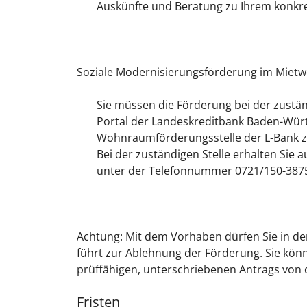
Auskünfte und Beratung zu Ihrem konkr
Soziale Modernisierungsförderung im Miet
Sie müssen die Förderung bei der zustä
Portal der Landeskreditbank Baden-Württ
Wohnraumförderungsstelle der L-Bank zu
Bei der zuständigen Stelle erhalten Sie 
unter der Telefonnummer 0721/150-3875
Achtung: Mit dem Vorhaben dürfen Sie in der
führt zur Ablehnung der Förderung. Sie kön
prüffähigen, unterschriebenen Antrags von d
Fristen