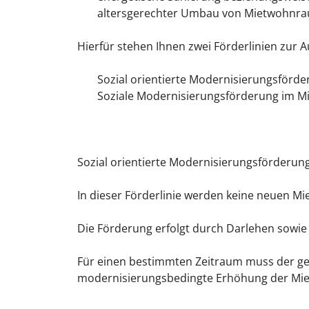
altersgerechter Umbau von Mietwohnr
Hierfür stehen Ihnen zwei Förderlinien zur 
Sozial orientierte Modernisierungsför
Soziale Modernisierungsförderung im 
Sozial orientierte Modernisierungsförder
In dieser Förderlinie werden keine neuen M
Die Förderung erfolgt durch Darlehen sowie t
Für einen bestimmten Zeitraum muss der g
modernisierungsbedingte Erhöhung der Miet