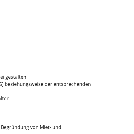
ei gestalten
G) beziehungsweise der entsprechenden
lten
e Begründung von Miet- und