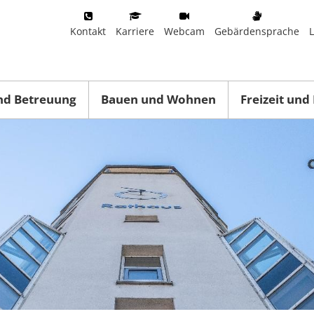
Kontakt
Karriere
Webcam
Gebärdensprache
nd Betreuung
Bauen und Wohnen
Freizeit und