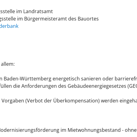
sstelle im Landratsamt
sstelle im Bürgermeisteramt des Bauortes
rderbank
 allem:
n Baden-Württemberg energetisch sanieren oder barrierefr
üllen die Anforderungen des Gebäudeenergiegesetzes (GE
hen Vorgaben (Verbot der Überkompensation) werden eingeha
n Modernisierungsförderung im Mietwohnungsbestand - ohn