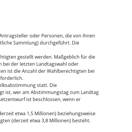
Antragsteller oder Personen, die von ihnen
tliche Sammlung) durchgeführt. Die
igten gestellt werden. Maßgeblich für die
 bei der letzten Landtagswahl oder
n ist die Anzahl der Wahlberechtigten bei
forderlich.
Volksabstimmung statt. Die
igt ist, wer am Abstimmungstag zum Landtag
setzentwurf ist beschlossen, wenn er
erzeit etwa 1,5 Millionen) beziehungsweise
en (derzeit etwa 3,8 Millionen) besteht.