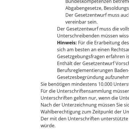
Bundeskompetenzen betreffen
Abgabengesetze, Besoldungsg
Der Gesetzentwurf muss auch
vereinbar sein.
Der Gesetzentwurf muss die voll
Unterschreibenden müssen wisse
Hinweis:
Für die Erarbeitung de
sich am besten an einen Rechtsa
Gesetzgebungsfragen erfahren is
Enthält der Gesetzentwurf Vorsch
Berufsreglementierungen Baden-W
Gesetzesbegründung aufzunehm
Sie benötigen mindestens 10.000 Unters
Für die Unterschriftensammlung müssen
Unterschriften gelten nur, wenn die Un
Nach der Unterzeichnung müssen Sie si
Wahlberechtigung zum
Zeitpunkt der Un
Der mit den Unterschriften unterstützte
würde.