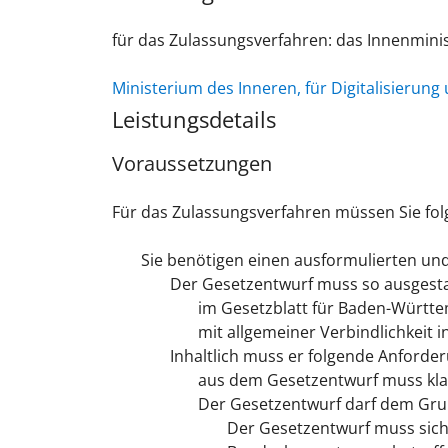
für das Zulassungsverfahren: das Innenmini
Ministerium des Inneren, für Digitalisieru
Leistungsdetails
Voraussetzungen
Für das Zulassungsverfahren müssen Sie fol
Sie benötigen einen ausformulierten un
Der Gesetzentwurf muss so ausgesta
im Gesetzblatt für Baden-Württ
mit allgemeiner Verbindlichkeit i
Inhaltlich muss er folgende Anforder
aus dem Gesetzentwurf muss klar
Der Gesetzentwurf darf dem Gru
Der Gesetzentwurf muss sic