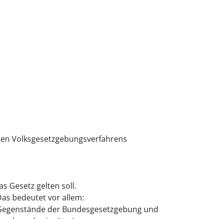
mten Volksgesetzgebungsverfahrens
 Gesetz gelten soll.
as bedeutet vor allem:
t Gegenstände der Bundesgesetzgebung und