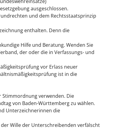
 Bundeswehreinsätze)
gesetzgebung ausgeschlossen.
rundrechten und dem Rechtsstaatsprinzip
zeichnung enthalten. Denn die
chkundige Hilfe und Beratung. Wenden Sie
erband, der oder die in Verfassungs- und
mäßigkeitsprüfung vor Erlass neuer
ltnismäßigkeitsprüfung ist in die
ur Stimmordnung verwenden. Die
Landtag von Baden-Württemberg zu wählen.
nd Unterzeichnerinnen die
 der Wille der Unterschreibenden verfälscht