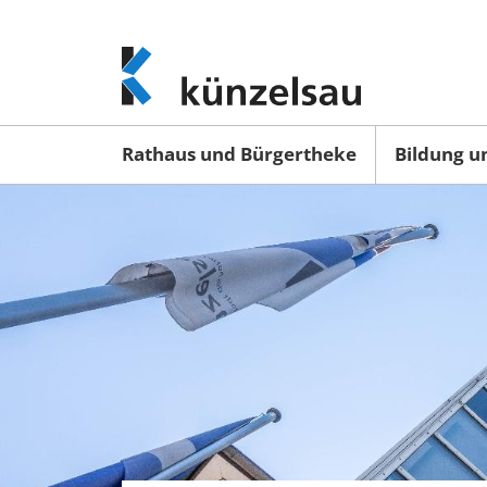
www.kuenzelsau.de
(zur
Startseite)
Rathaus und Bürgertheke
Bildung u