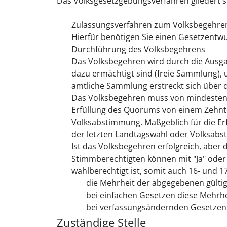
Das Volksgesetzgebungsverfahren gliedert si
Zulassungsverfahren zum Volksbegehre
Hierfür benötigen Sie einen Gesetzentw
Durchführung des Volksbegehrens
Das Volksbegehren wird durch die Ausgab
dazu ermächtigt sind (freie Sammlung),
amtliche Sammlung erstreckt sich über 
Das Volksbegehren muss von mindestens 
Erfüllung des Quorums von einem Zehntel
Volksabstimmung. Maßgeblich für die Er
der letzten Landtagswahl oder Volksabst
Ist das Volksbegehren erfolgreich, aber
Stimmberechtigten können mit "Ja" ode
wahlberechtigt ist, somit auch 16- und 1
die Mehrheit der abgegebenen gülti
bei einfachen Gesetzen diese Mehrhe
bei verfassungsändernden Gesetzen di
Zuständige Stelle