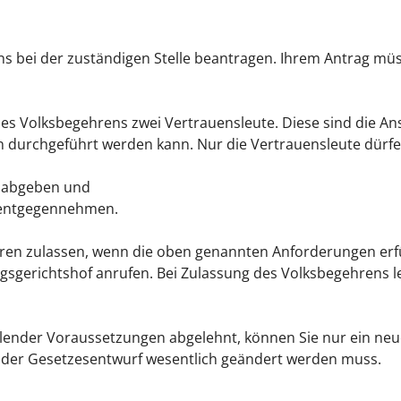
s bei der zuständigen Stelle beantragen. Ihrem Antrag müs
des Volksbegehrens zwei Vertrauensleute.
Diese sind die A
 durchgeführt werden kann. Nur die Vertrauensleute dürf
g abgeben und
 entgegennehmen.
n zulassen, wenn die oben genannten Anforderungen erfüll
sgerichtshof anrufen. Bei Zulassung des Volksbegehrens le
lender Voraussetzungen abgelehnt, können Sie nur ein ne
nn der Gesetzesentwurf wesentlich geändert werden muss.