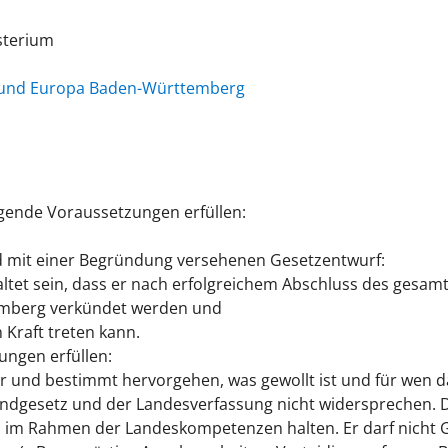
sterium
ng und Europa Baden-Württemberg
gende Voraussetzungen erfüllen:
d mit einer Begründung versehenen Gesetzentwurf:
ltet sein, dass er nach erfolgreichem Abschluss des gesa
emberg verkündet werden und
n Kraft treten kann.
ungen erfüllen:
 und bestimmt hervorgehen, was gewollt ist und für wen das
ndgesetz und der Landesverfassung nicht widersprechen. D
h im Rahmen der Landeskompetenzen halten. Er darf nich