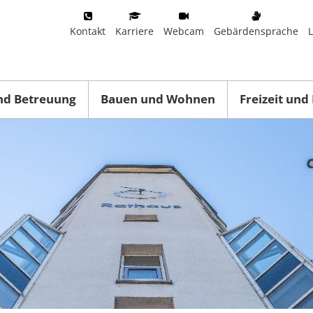
Kontakt
Karriere
Webcam
Gebärdensprache
nd Betreuung
Bauen und Wohnen
Freizeit und