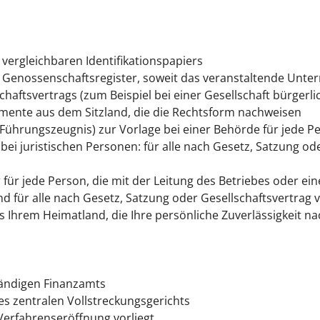
vergleichbaren Identifikationspapiers
 Genossenschaftsregister, soweit das veranstaltende Unter
haftsvertrags (zum Beispiel bei einer Gesellschaft bürgerli
mente aus dem Sitzland, die die Rechtsform nachweisen
ührungszeugnis) zur Vorlage bei einer Behörde für jede Per
(bei juristischen Personen: für alle nach Gesetz, Satzung od
ür jede Person, die mit der Leitung des Betriebes oder eine
und für alle nach Gesetz, Satzung oder Gesellschaftsvertra
 Ihrem Heimatland, die Ihre persönliche Zuverlässigkeit n
tändigen Finanzamts
s zentralen Vollstreckungsgerichts
 Verfahrenseröffnung vorliegt