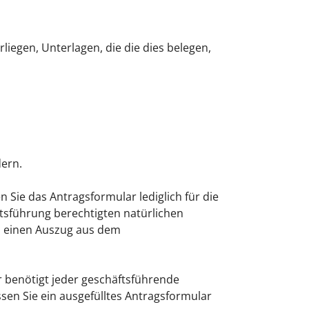
liegen, Unterlagen, die die dies belegen,
dern.
Sie das Antragsformular lediglich für die
ftsführung berechtigten natürlichen
em einen Auszug aus dem
r benötigt jeder geschäftsführende
sen Sie ein ausgefülltes Antragsformular