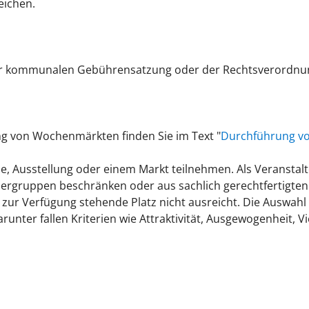
eichen.
der kommunalen Gebührensatzung oder der Rechtsverordnu
g von Wochenmärkten finden Sie im Text "
Durchführung v
, Ausstellung oder einem Markt teilnehmen. Als Veranstalt
hergruppen beschränken oder aus sachlich gerechtfertigte
 zur Verfügung stehende Platz nicht ausreicht. Die Auswah
unter fallen Kriterien wie Attraktivität, Ausgewogenheit, Vi