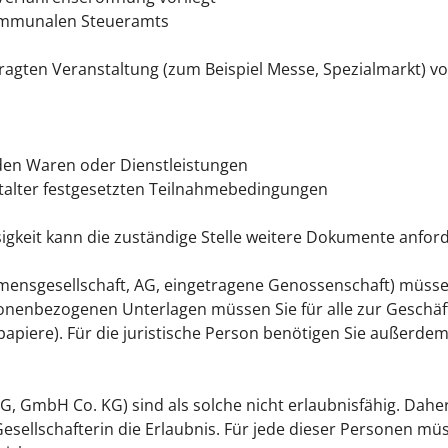
ommunalen Steueramts
agten Veranstaltung (zum Beispiel Messe, Spezialmarkt) vor
nden Waren oder Dienstleistungen
stalter festgesetzten Teilnahmebedingungen
igkeit kann die zuständige Stelle weitere Dokumente anfor
ensgesellschaft, AG, eingetragene Genossenschaft) müssen 
ersonenbezogenen Unterlagen müssen Sie für alle zur Geschä
papiere). Für die juristische Person benötigen Sie außerd
, GmbH Co. KG) sind als solche nicht erlaubnisfähig. Dahe
esellschafterin die Erlaubnis. Für jede dieser Personen müs