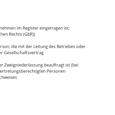
nehmen im Register eingetragen ist;
chen Rechts (GbR))
son, die mit der Leitung des Betriebes oder
er Gesellschaftsvertrag
r Zweigniederlassung beauftragt ist (bei
g vertretungsberechtigten Personen
achweisen