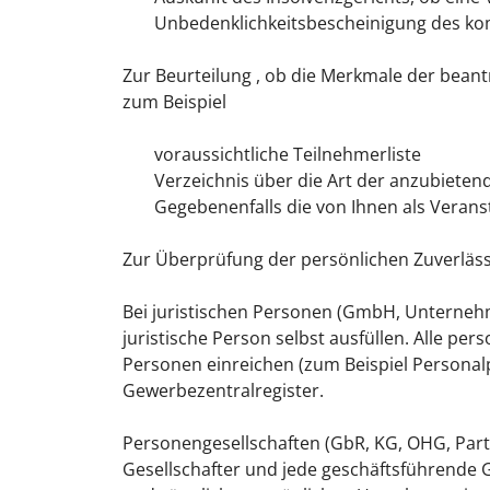
Unbedenklichkeitsbescheinigung des k
Zur Beurteilung , ob die Merkmale der beantr
zum Beispiel
voraussichtliche Teilnehmerliste
Verzeichnis über die Art der anzubiete
Gegebenenfalls die von Ihnen als Veran
Zur Überprüfung der persönlichen Zuverläss
Bei juristischen Personen (GmbH, Unternehm
juristische Person selbst ausfüllen. Alle p
Personen einreichen (zum Beispiel Personal
Gewerbezentralregister.
Personengesellschaften (GbR, KG, OHG, PartG
Gesellschafter und jede geschäftsführende G