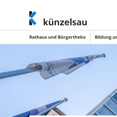
www.kuenzelsau.de
(zur
Startseite)
Rathaus und Bürgertheke
Bildung u