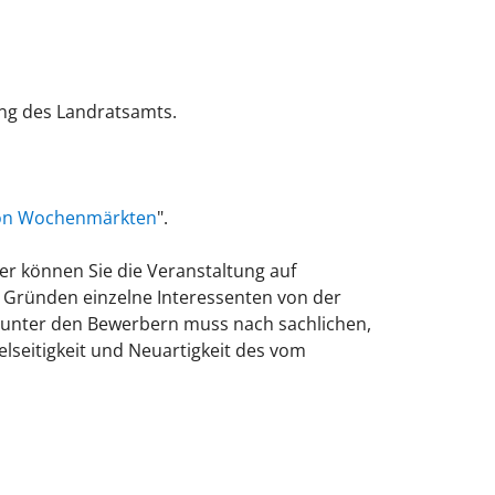
ng des Landratsamts.
on Wochenmärkten
".
er können Sie die Veranstaltung auf
n Gründen einzelne Interessenten von der
l unter den Bewerbern muss nach sachlichen,
elseitigkeit und Neuartigkeit des vom