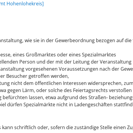
mt Hohenlohekreis]
anstaltung, wie sie in der Gewerbeordnung bezogen auf die
Messe, eines Großmarktes oder eines Spezialmarktes
tellenden Person und der mit der Leitung der Veranstaltun
n Veranstaltung vorgesehenen Voraussetzungen nach der Gew
r Besucher getroffen werden,
tung nicht dem öffentlichen Interessen widersprechen, zum
wa gegen Lärm, oder solche des Feiertagsrechts verstoßen
g befürchten lassen, etwa aufgrund des Straßen- beziehung
iel dürfen Spezialmärkte nicht in Ladengeschäften stattfind
kann schriftlich oder, sofern die zuständige Stelle einen Zu