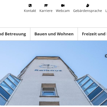
Kontakt
Karriere
Webcam
Gebärdensprache
nd Betreuung
Bauen und Wohnen
Freizeit und