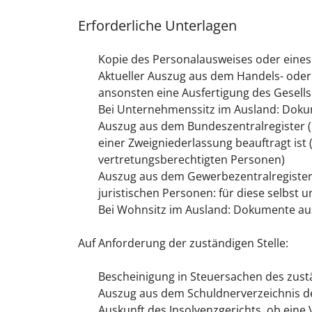
Erforderliche Unterlagen
Kopie des Personalausweises oder eines 
Aktueller Auszug aus dem Handels- oder
ansonsten eine Ausfertigung des Gesellsc
Bei Unternehmenssitz im Ausland: Doku
Auszug aus dem Bundeszentralregister (F
einer Zweigniederlassung beauftragt ist 
vertretungsberechtigten Personen)
Auszug aus dem Gewerbezentralregister f
juristischen Personen: für diese selbst 
Bei Wohnsitz im Ausland: Dokumente aus
Auf Anforderung der zuständigen Stelle:
Bescheinigung in Steuersachen des zus
Auszug aus dem Schuldnerverzeichnis de
Auskunft des Insolvenzgerichts, ob eine