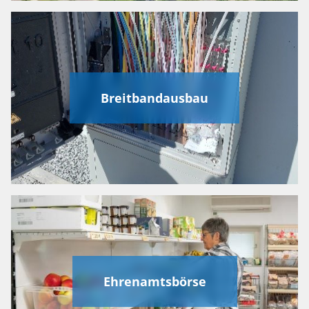
Breitbandausbau
Ehrenamtsbörse