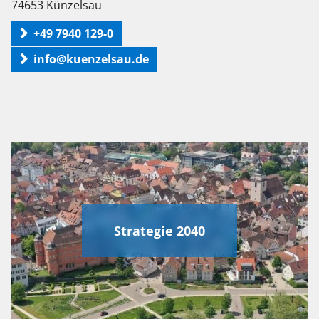
74653 Künzelsau
+49 7940 129-0
info@kuenzelsau.de
Strategie 2040