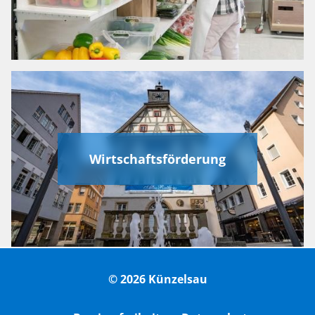
Wirtschaftsförderung
© 2026 Künzelsau