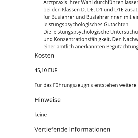
Arztpraxis Ihrer Wahl durchführen lassen.
bei den Klassen D, DE, D1 und D1E zusät
für Busfahrer und Busfahrerinnen mit ein
leistungspsychologisches Gutachten
Die leistungspsychologische Untersuchun
und Konzentrationsfähigkeit. Den Nachwe
einer amtlich anerkannten Begutachtungs
Kosten
45,10 EUR
Für das Führungszeugnis entstehen weitere 
Hinweise
keine
Vertiefende Informationen