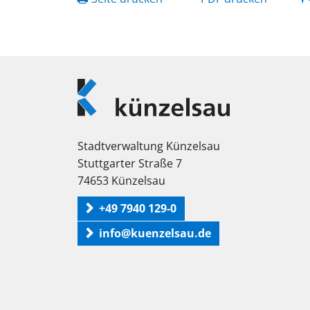
Logo
Künzelsau
Stadtverwaltung Künzelsau
Stuttgarter Straße 7
74653 Künzelsau
+49 7940 129-0
info@kuenzelsau.de