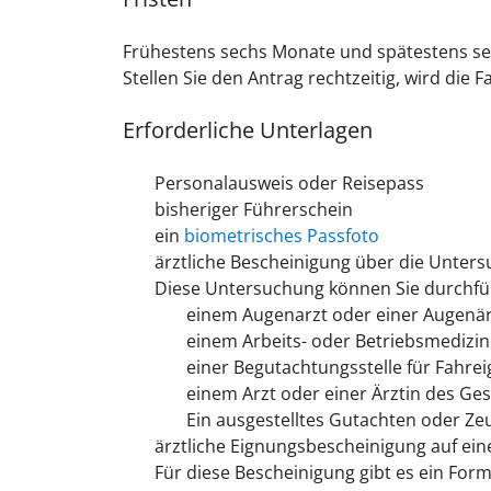
Frühestens sechs Monate und spätestens sec
Stellen Sie den Antrag rechtzeitig, wird die 
Erforderliche Unterlagen
Personalausweis oder Reisepass
bisheriger Führerschein
ein
biometrisches Passfoto
ärztliche Bescheinigung über die Unter
Diese Untersuchung können Sie durchfüh
einem Augenarzt oder einer Augenär
einem Arbeits- oder Betriebsmedizin
einer Begutachtungsstelle für Fahre
einem Arzt oder einer Ärztin des Ge
Ein ausgestelltes Gutachten oder Zeug
ärztliche Eignungsbescheinigung auf ei
Für diese Bescheinigung gibt es ein Form