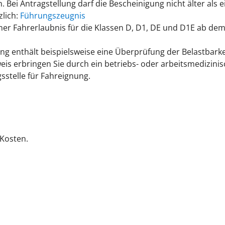
 Bei Antragstellung darf die Bescheinigung nicht älter als ei
zlich:
Führungszeugnis
er Fahrerlaubnis für die Klassen D, D1, DE und D1E ab dem A
g enthält beispielsweise eine Überprüfung der Belastbarkei
is erbringen Sie durch ein betriebs- oder arbeitsmedizin
stelle für Fahreignung.
Kosten.