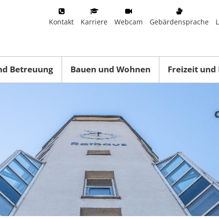
Kontakt
Karriere
Webcam
Gebärdensprache
nd Betreuung
Bauen und Wohnen
Freizeit und