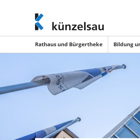
www.kuenzelsau.de
(zur
Startseite)
Rathaus und Bürgertheke
Bildung u