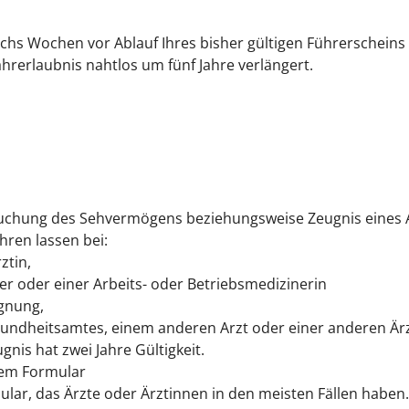
hs Wochen vor Ablauf Ihres bisher gültigen Führerscheins
Fahrerlaubnis nahtlos um fünf Jahre verlängert.
suchung des Sehvermögens beziehungsweise Zeugnis eines 
ren lassen bei:
ztin,
er oder einer Arbeits- oder Betriebsmedizinerin
ignung,
sundheitsamtes, einem anderen Arzt oder einer anderen Ärz
nis hat zwei Jahre Gültigkeit.
nem Formular
ular, das Ärzte oder Ärztinnen in den meisten Fällen haben