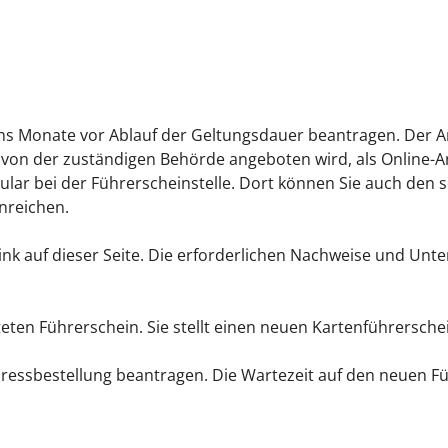
hs Monate vor Ablauf der Geltungsdauer beantragen. Der An
 von der zuständigen Behörde angeboten wird, als Online-Ant
lar bei der Führerscheinstelle. Dort können Sie auch den sc
nreichen.
Link auf dieser Seite. Die erforderlichen Nachweise und Un
steten Führerschein. Sie stellt einen neuen Kartenführersch
ressbestellung bea
n
tragen. Die Wartezeit auf den neuen F