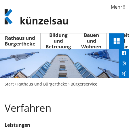
Mehr
www.kuenzelsau.de
(zur
Startseite)
Bildung
Bauen
Freizei
Rathaus und
und
und
und
Schnel
Bürgertheke
Betreuung
Wohnen
Kultur
You
Menü
öffne
Fac
Ins
Xin
Start
›
Rathaus und Bürgertheke
›
Bürgerservice
Lin
Verfahren
Leistungen