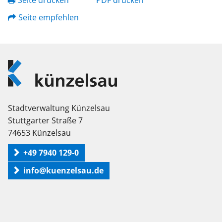
Seite drucken
PDF drucken
Seite empfehlen
Logo
Künzelsau
Stadtverwaltung Künzelsau
Stuttgarter Straße 7
74653 Künzelsau
+49 7940 129-0
info@kuenzelsau.de