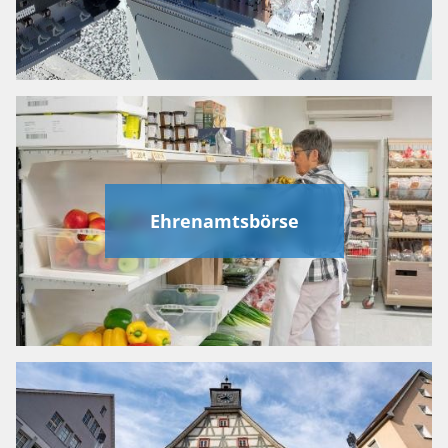
Ehrenamtsbörse