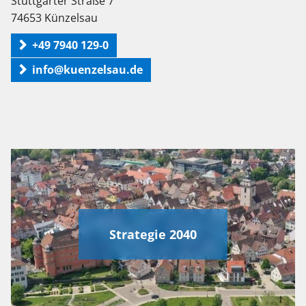
Stuttgarter Straße 7
74653 Künzelsau
+49 7940 129-0
info@kuenzelsau.de
Strategie 2040