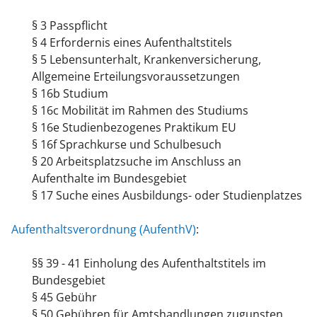
§ 3 Passpflicht
§ 4 Erfordernis eines Aufenthaltstitels
§ 5 Lebensunterhalt, Krankenversicherung,
Allgemeine Erteilungsvoraussetzungen
§ 16b Studium
§ 16c Mobilität im Rahmen des Studiums
§ 16e Studienbezogenes Praktikum EU
§ 16f Sprachkurse und Schulbesuch
§ 20 Arbeitsplatzsuche im Anschluss an
Aufenthalte im Bundesgebiet
§ 17 Suche eines Ausbildungs- oder Studienplatzes
Aufenthaltsverordnung (AufenthV)
:
§§ 39 - 41 Einholung des Aufenthaltstitels im
Bundesgebiet
§ 45 Gebühr
§ 50 Gebühren für Amtshandlungen zugunsten