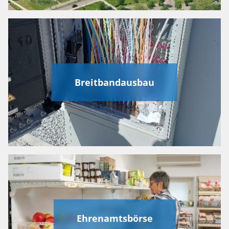
Breitbandausbau
Ehrenamtsbörse