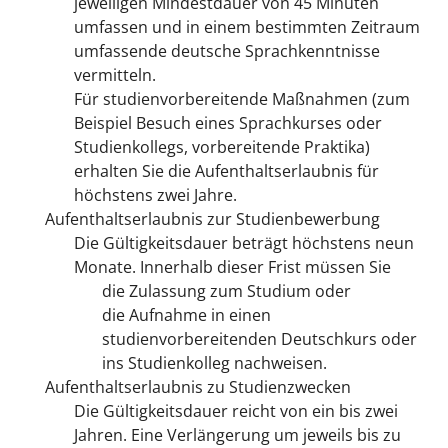
jeweiligen Mindestdauer von 45 Minuten
umfassen und in einem
bestimmten Zeitraum
umfassende deutsche Sprachkenntnisse
vermitteln.
Für studienvorbereitende Maßnahmen (zum
Beispiel Besuch eines Sprachkurses oder
Studienkollegs, vorbereitende Praktika)
erhalten Sie die Aufenthaltserlaubnis für
höchstens zwei Jahre.
Aufenthaltserlaubnis zur Studienbewerbung
Die Gültigkeitsdauer beträgt höchstens neun
Monate. Innerhalb dieser Frist müssen Sie
die Zulassung
zum Studium oder
die Aufnahme in einen
studienvorbereitenden Deutschkurs oder
ins Studienkolleg nachweisen.
Aufenthaltserlaubnis zu Studienzwecken
Die Gültigkeitsdauer reicht von ein bis zwei
Jahren. Eine Verlängerung um jeweils bis zu